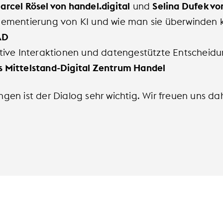
arcel Rösel von handel.digital
und
Selina Dufek v
lementierung von KI und wie man sie überwinden
AD
ative Interaktionen und datengestützte Entscheid
 Mittelstand-Digital Zentrum Handel
gen ist der Dialog sehr wichtig. Wir freuen uns da