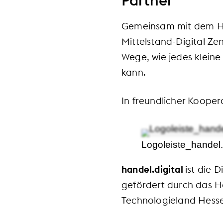
Partner
Gemeinsam mit dem Han
Mittelstand-Digital Z
Wege, wie jedes kleine
kann.
In freundlicher Kooper
Logoleiste_hande
handel.digital
ist die 
gefördert durch das He
Technologieland Hess