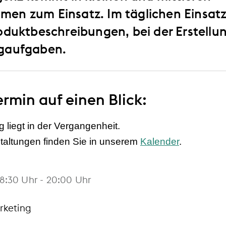
n zum Einsatz. Im täglichen Einsatz h
oduktbeschreibungen, bei der Erstellu
ngaufgaben.
ermin auf einen Blick:
 liegt in der Vergangenheit.
ltungen finden Sie in unserem
Kalender
.
18:30
Uhr
- 20:00
Uhr
keting