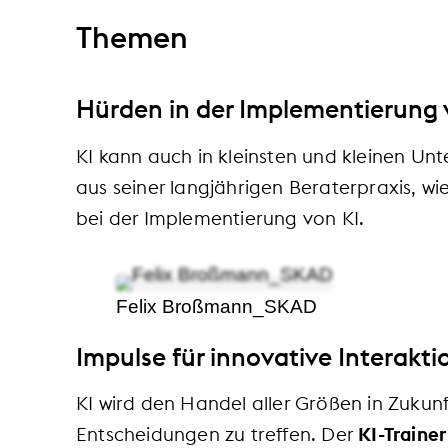
Themen
Hürden in der Implementierung 
KI kann auch in kleinsten und kleinen Un
aus seiner langjährigen Beraterpraxis, wi
bei der Implementierung von KI.
Felix Broßmann_SKAD
Impulse für innovative Interak
KI wird den Handel aller Größen in Zukunf
Entscheidungen zu treffen. Der
KI-Traine