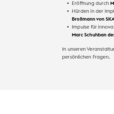
Eröffnung durch
M
Hürden in der Imp
Broßmann von SK
Impulse für innov
Marc Schuhban des
In unseren Veranstaltun
persönlichen Fragen.