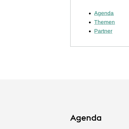
Agenda
Themen
Partner
Agenda