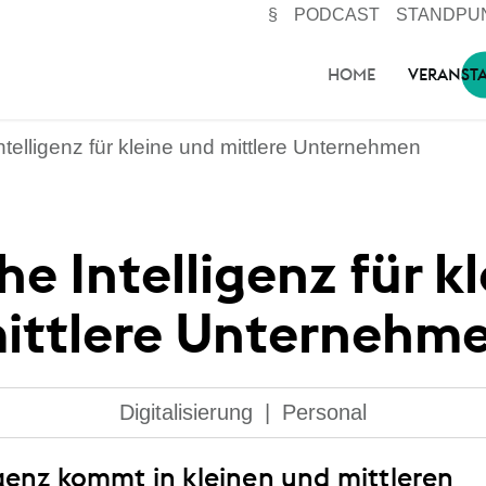
§
PODCAST
STANDPU
HOME
VERANST
ntelligenz für kleine und mittlere Unternehmen
he Intelligenz für k
ittlere Unternehm
Digitalisierung
|
Personal
igenz kommt in kleinen und mittleren