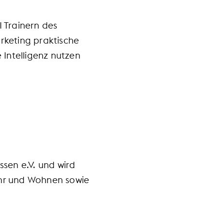
 Trainern des
rketing praktische
 Intelligenz nutzen
sen e.V. und wird
kehr und Wohnen sowie