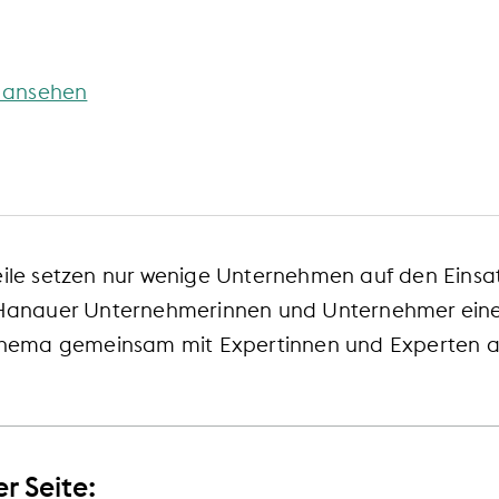
 ansehen
eile setzen nur wenige Unternehmen auf den Einsat
e Hanauer Unternehmerinnen und Unternehmer einen
s Thema gemeinsam mit Expertinnen und Experten a
r Seite: