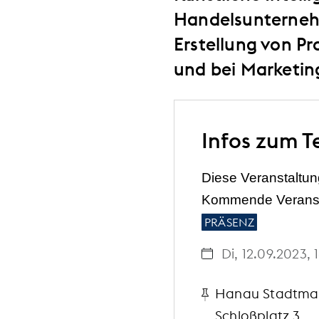
Handelsunternehme
Erstellung von Pr
und bei Marketi
Infos zum T
Diese Veranstaltung
Kommende Veransta
PRÄSENZ
Di, 12.09.2023
, 
Hanau Stadtmar
Schloßplatz 3