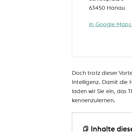
63450 Hanau
In Google Maps
Doch trotz dieser Vort
Intelligenz. Damit di
laden wir Sie ein, da
kennenzulernen.
Inhalte diese