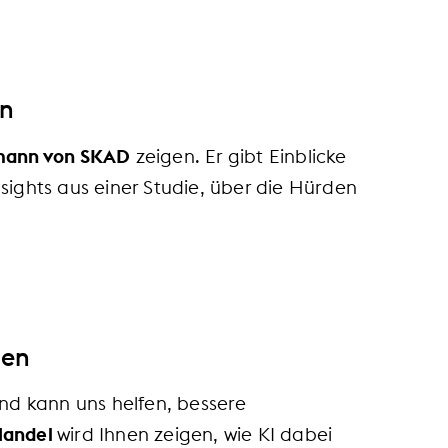
nn
ßmann von SKAD
zeigen. Er gibt Einblicke
sights aus einer Studie, über die Hürden
gen
und kann uns helfen, bessere
 Handel
wird Ihnen zeigen, wie KI dabei