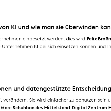
von KI und wie man sie überwinden ka
ternehmen eingesetzt werden, dies wird
Felix Bro
e Unternehmen KI bei sich einsetzen können und In
tionen und datengestützte Entscheidun
t verändern. Sie wird einfacher zu benutzen sein 
r Marc Schuhban des Mittelstand-Digital Zentrum