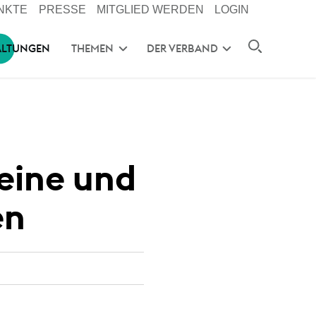
NKTE
PRESSE
MITGLIED WERDEN
LOGIN
ALTUNGEN
THEMEN
DER VERBAND
leine und
en