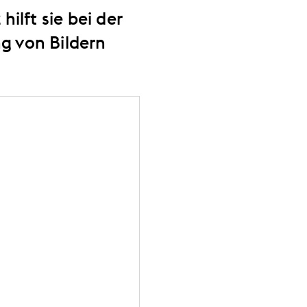
ilft sie bei der
ng von Bildern