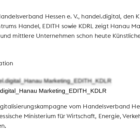
delsverband Hessen e. V., handel.digital, den KI
entrums Handel, EDITH sowie KDRL zeigt Hanau Ma
 und mittlere Unternehmen schon heute Künstliche
ation
l.digital_Hanau Marketing_EDITH_KDLR
Digitalisierungskampagne vom Handelsverband Hes
ssische Ministerium für Wirtschaft, Energie, Ver
en.