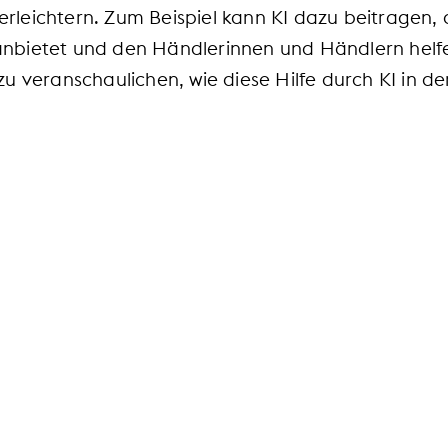
rleichtern. Zum Beispiel kann KI dazu beitragen,
anbietet und den Händlerinnen und Händlern helfe
zu veranschaulichen, wie diese Hilfe durch KI in d