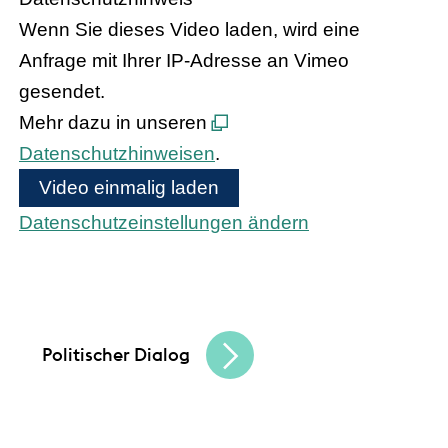
Wenn Sie dieses Video laden, wird eine
Anfrage mit Ihrer IP-Adresse an Vimeo
gesendet.
Mehr dazu in unseren
Datenschutzhinweisen
.
Video einmalig laden
Datenschutzeinstellungen ändern
Bundeskanzler Olaf Scholz und
Bundesinnenministerin Nancy Faeser treffen
den hessischen Handel
Politischer Dialog