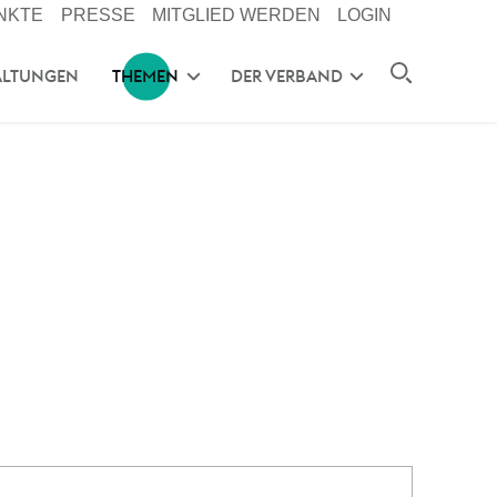
NKTE
PRESSE
MITGLIED WERDEN
LOGIN
ALTUNGEN
THEMEN
DER VERBAND