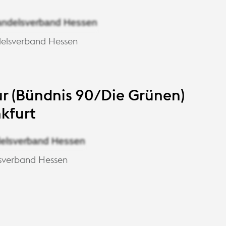
elsverband Hessen
r (Bündnis 90/Die Grünen)
nkfurt
sverband Hessen