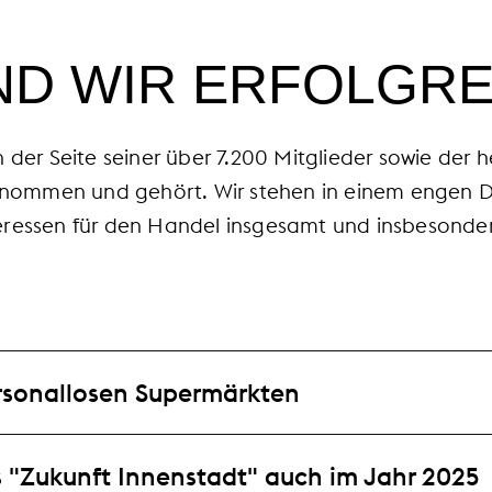
ND WIR ERFOLGRE
er Seite seiner über 7.200 Mitglieder sowie der 
ommen und gehört. Wir stehen in einem engen Dial
teressen für den Handel insgesamt und insbesonde
rsonallosen Supermärkten
"Zukunft Innenstadt" auch im Jahr 2025