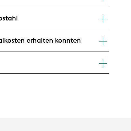
bstahl
alkosten erhalten konnten