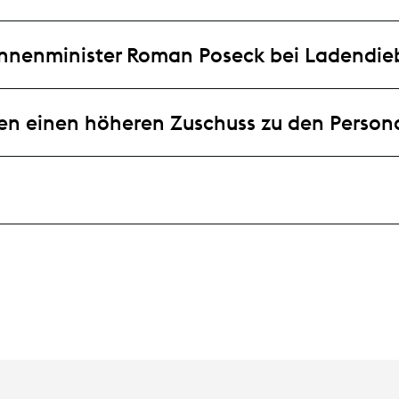
nnenminister Roman Poseck bei Ladendie
en einen höheren Zuschuss zu den Person