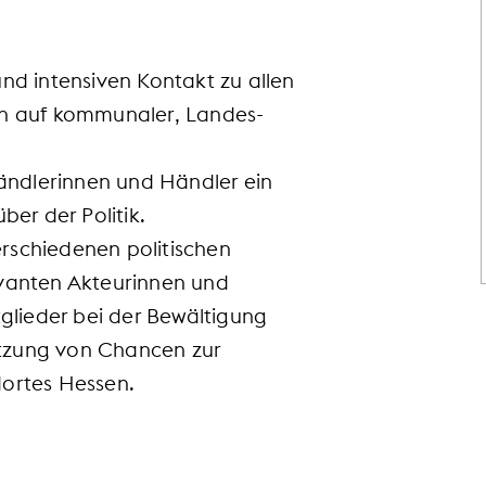
nd intensiven Kontakt zu allen
en auf kommunaler, Landes-
Händlerinnen und Händler ein
ber der Politik.
rschiedenen politischen
vanten Akteurinnen und
tglieder bei der Bewältigung
tzung von Chancen zur
ortes Hessen.