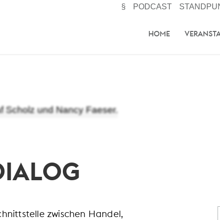
§
PODCAST
STANDPU
HOME
VERANST
DIALOG
nittstelle zwischen Handel,