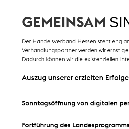
GEMEINSAM
SI
Der Handelsverband Hessen steht eng an d
Verhandlungspartner werden wir ernst gen
Dadurch können wir die existenziellen In
Auszug unserer erzielten Erfolge
Sonntagsöffnung von digitalen pe
Fortführung des Landesprogramms 