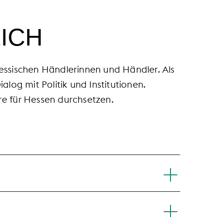
ICH
hessischen Händlerinnen und Händler. Als
og mit Politik und Institutionen.
re für Hessen durchsetzen.