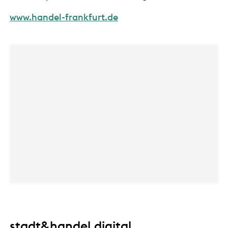
www.handel-frankfurt.de
stadt&handel.digital