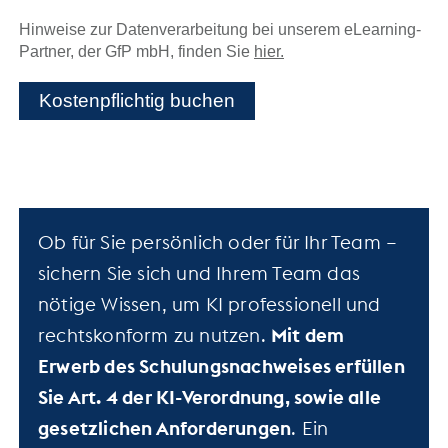
Hinweise zur Datenverarbeitung bei unserem eLearning-
Partner, der GfP mbH, finden Sie
hier.
Kostenpflichtig buchen
Ob für Sie persönlich oder für Ihr Team –
sichern Sie sich und Ihrem Team das
nötige Wissen, um KI professionell und
rechtskonform zu nutzen.
Mit dem
Erwerb des Schulungsnachweises erfüllen
Sie Art. 4 der KI-Verordnung, sowie alle
gesetzlichen Anforderungen
. Ein