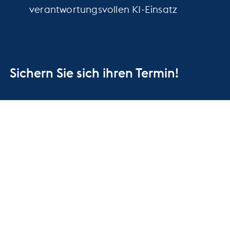
verantwortungsvollen KI-Einsatz
Sichern Sie sich ihren Termin!
Veranstaltungen
Themen
Initiativen
Der Verband