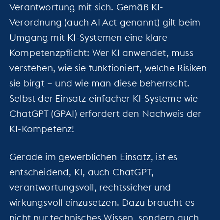
Verantwortung mit sich. Gemäß KI-
Verordnung (auch AI Act genannt) gilt beim
Umgang mit KI-Systemen eine klare
Kompetenzpflicht: Wer KI anwendet, muss
verstehen, wie sie funktioniert, welche Risiken
sie birgt – und wie man diese beherrscht.
Selbst der Einsatz einfacher KI-Systeme wie
ChatGPT (GPAI) erfordert den Nachweis der
KI-Kompetenz!
Gerade im gewerblichen Einsatz, ist es
entscheidend, KI, auch ChatGPT,
verantwortungsvoll, rechtssicher und
wirkungsvoll einzusetzen. Dazu braucht es
nicht nur technisches Wissen, sondern auch