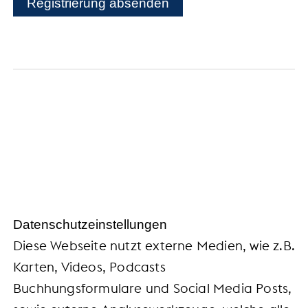
Registrierung absenden
Datenschutz
Datenschutzeinstellungen
Impressum
Barrierefreiheit
Daten­schutz­ein­stel­lun­gen
Diese Webseite nutzt externe Medien, wie z.B.
Karten, Videos, Podcasts
Buchhungsformulare und Social Media Posts,