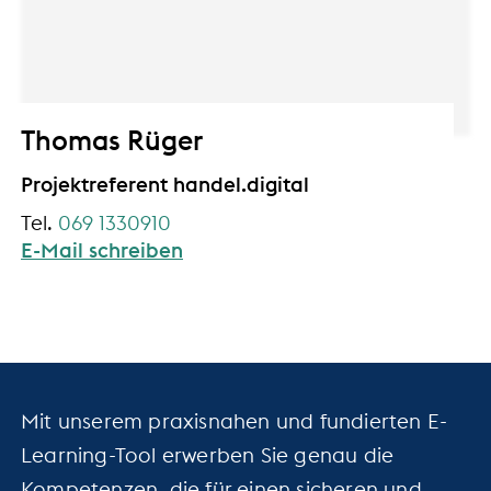
Thomas Rüger
Projektreferent handel.digital
069 1330910
E-Mail schreiben
Mit unserem praxisnahen und fundierten E-
Learning-Tool erwerben Sie genau die
Kompetenzen, die für einen sicheren und