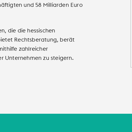
ftigten und 58 Milliarden Euro
n, die die hessischen
bietet Rechtsberatung, berät
ithilfe zahlreicher
er Unternehmen zu steigern.