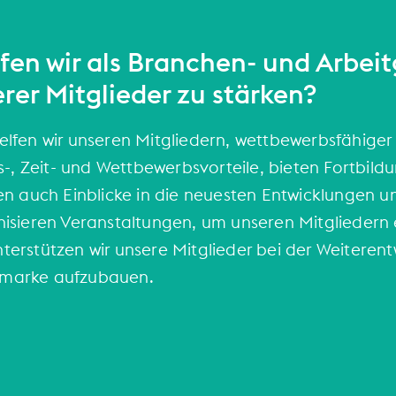
en wir als Branchen- und Arbei
rer Mitglieder zu stärken?
fen wir unseren Mitgliedern, wettbewerbsfähiger 
s-, Zeit- und Wettbewerbsvorteile, bieten Fortbild
n auch Einblicke in die neuesten Entwicklungen u
sieren Veranstaltungen, um unseren Mitgliedern ein
rstützen wir unsere Mitglieder bei der Weiterentw
rmarke aufzubauen.