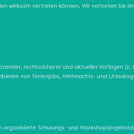
 wirksam vertreten können. Wir vertreten Sie im S
arender, rechtssicherer und aktueller Vorlagen (z.
Anbieten von Ferienjobs, Weihnachts- und Urlaubs
 organisierte Schulungs- und Workshopangebote, 