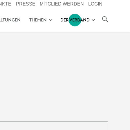
NKTE
PRESSE
MITGLIED WERDEN
LOGIN
ALTUNGEN
THEMEN
DER VERBAND