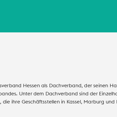
verband Hessen als Dachverband, der seinen Haupt
Verbandes. Unter dem Dachverband sind der Einze
ie ihre Geschäftsstellen in Kassel, Marburg und 