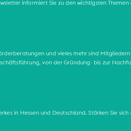
wsletter informiert Sie zu den wichtigsten Themen
Förderberatungen und vieles mehr sind Mitglieder
eschäftsführung, von der Gründung- bis zur Nachf
rkes in Hessen und Deutschland. Stärken Sie sich d