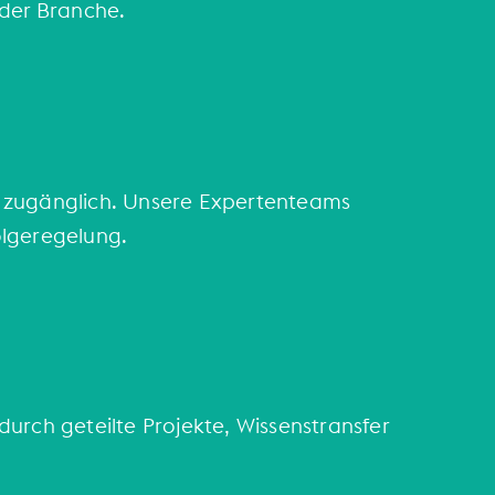
 der Branche.
n zugänglich. Unsere Expertenteams
olgeregelung.
urch geteilte Projekte, Wissenstransfer