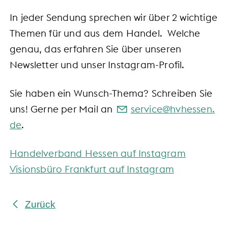
In jeder Sendung sprechen wir über 2 wichtige
Themen für und aus dem Handel. Welche
genau, das erfahren Sie über unseren
Newsletter und unser Instagram-Profil.
Sie haben ein Wunsch-Thema? Schreiben Sie
uns! Gerne per Mail an
s
rv
c
hvh
ss
n
d
.
Handelverband Hessen auf Instagram
Visionsbüro Frankfurt auf Instagram
Zurück