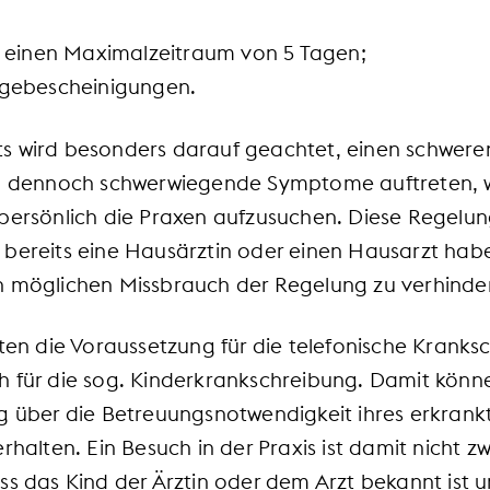
ür einen Maximalzeitraum von 5 Tagen;
lgebescheinigungen.
s wird besonders darauf geachtet, einen schweren
en dennoch schwerwiegende Symptome auftreten, 
persönlich die Praxen aufzusuchen. Diese Regelung 
 bereits eine Hausärztin oder einen Hausarzt hab
n möglichen Missbrauch der Regelung zu verhinde
lten die Voraussetzung für die telefonische Krank
 für die sog. Kinderkrankschreibung. Damit könne
ng über die Betreuungsnotwendigkeit ihres erkran
erhalten. Ein Besuch in der Praxis ist damit nicht 
ss das Kind der Ärztin oder dem Arzt bekannt ist un