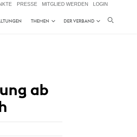
NKTE
PRESSE
MITGLIED WERDEN
LOGIN
ALTUNGEN
THEMEN
DER VERBAND
bung ab
ch