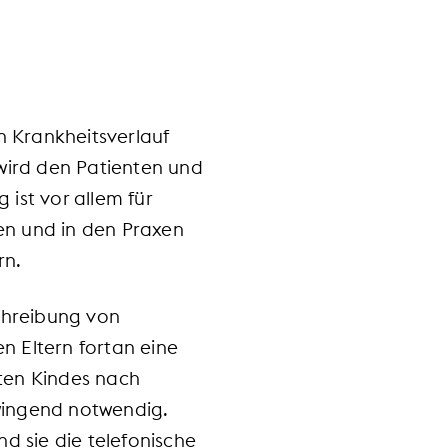
 Krankheitsverlauf
wird den Patienten und
ist vor allem für
en und in den Praxen
rn.
schreibung von
n Eltern fortan eine
kten Kindes nach
zwingend notwendig.
d sie die telefonische