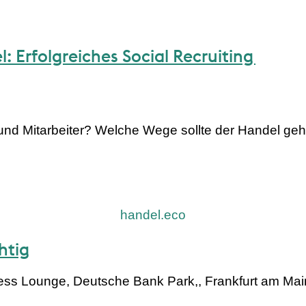
 Erfolgreiches Social Recruiting
 und Mitarbeiter? Welche Wege sollte der Handel ge
handel.eco
htig
ness Lounge, Deutsche Bank Park,, Frankfurt am Mai