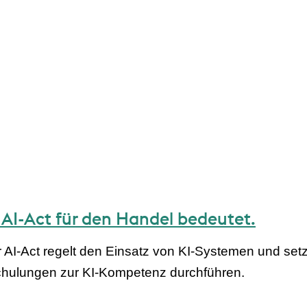
r AI-Act für den Handel bedeutet.
r AI-Act regelt den Einsatz von KI-Systemen und set
hulungen zur KI-Kompetenz durchführen.