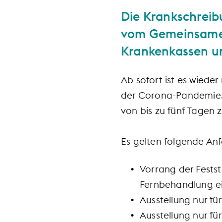
Die Krankschreibu
vom Gemeinsamen
Krankenkassen un
Ab sofort ist es wieder
der Corona-Pandemie. 
von bis zu fünf Tagen z
Es gelten folgende An
Vorrang der Festst
Fernbehandlung ei
Ausstellung nur fü
Ausstellung nur fü