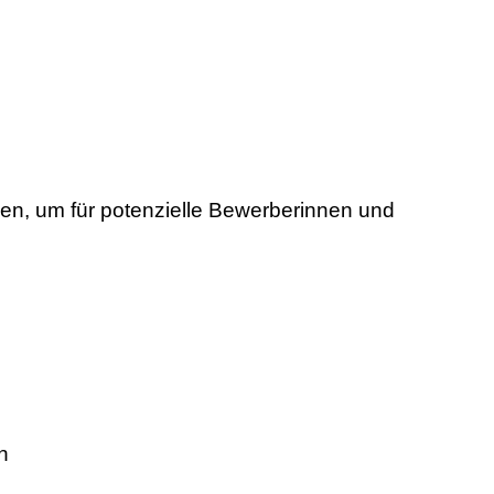
hen, um für potenzielle Bewerberinnen und
n