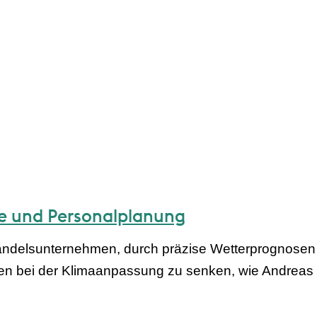
te und Personalplanung
andelsunternehmen, durch präzise Wetterprognosen
n bei der Klimaanpassung zu senken, wie Andreas Ba