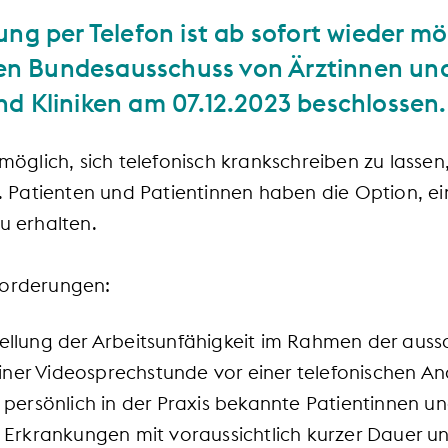
ng per Telefon ist ab sofort wieder m
 Bundesausschuss von Ärztinnen und
d Kliniken am 07.12.2023 beschlossen.
 möglich, sich telefonisch krankschreiben zu lasse
Patienten und Patientinnen haben die Option, e
u erhalten.
forderungen:
ellung der Arbeitsunfähigkeit im Rahmen der aussc
ner Videosprechstunde vor einer telefonischen A
r persönlich in der Praxis bekannte Patientinnen u
r Erkrankungen mit voraussichtlich kurzer Dauer 