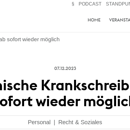
§
PODCAST
STANDPU
HOME
VERANST
ab sofort wieder möglich
07.12.2023
nische Krankschrei
ofort wieder mögli
Personal
|
Recht & Soziales