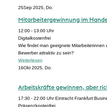
25
Sep 2025, Do.
Mitarbeitergewinnung im Handel:
12:00 - 13:00 Uhr
Digital
kostenfrei
Wie findet man geeignete Mitarbeiterinnen
Bewerber attraktiv zu sein?
Weiterlesen
16
Okt 2025, Do.
Arbeitskräfte gewinnen, aber ric
17:30 - 22:00 Uhr
Eintracht Frankfurt Busi
Präsenz
kostenfrei