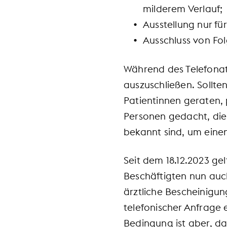
milderem Verlauf;
Ausstellung nur f
Ausschluss von Fo
Während des Telefonat
auszuschließen. Sollt
Patientinnen geraten, 
Personen gedacht, die
bekannt sind, um eine
Seit dem 18.12.2023 ge
Beschäftigten nun auch
ärztliche Bescheinigu
telefonischer Anfrage 
Bedingung ist aber, da