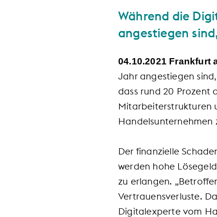
Während die Digi
angestiegen sind,
04.10.2021 Frankfurt
Jahr angestiegen sind,
dass rund 20 Prozent
Mitarbeiterstrukturen 
Handelsunternehmen zu
Der finanzielle Schad
werden hohe Lösegeldf
zu erlangen. „Betrof
Vertrauensverluste. Da
Digitalexperte vom Ha