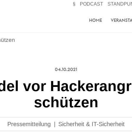
§
PODCAST
STANDPU
HOME
VERANST
hützen
04.10.2021
el vor Hackerangr
schützen
Pressemitteilung
|
Sicherheit & IT-Sicherheit