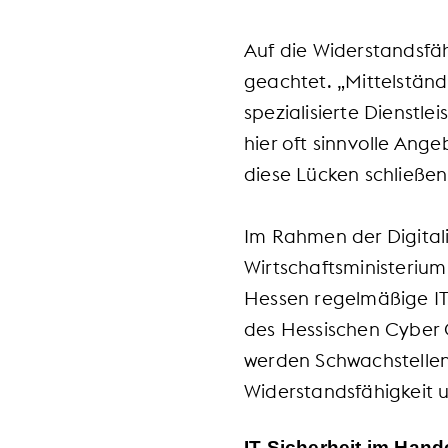
Auf die Widerstandsfäh
geachtet. „Mittelstän
spezialisierte Dienstle
hier oft sinnvolle Ang
diese Lücken schließen
Im Rahmen der Digital
Wirtschaftsministeriu
Hessen regelmäßige IT
des Hessischen Cyber
werden Schwachstellen
Widerstandsfähigkeit 
IT-Sicherheit im Hand