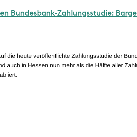
en Bundesbank-Zahlungsstudie: Barge
f die heute veröffentlichte Zahlungsstudie der Bun
d auch in Hessen nun mehr als die Hälfte aller Z
bliert.