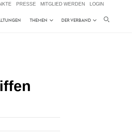
NKTE
PRESSE
MITGLIED WERDEN
LOGIN
ALTUNGEN
THEMEN
DER VERBAND
iffen