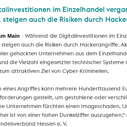
talinvestitionen im Einzelhandel verg
 steigen auch die Risiken durch Hacke
- Während die Digitalinvestitionen im Ei
 am Main
 steigen auch die Risiken durch Hackerangriffe. A
 aller gehackten Unternehmen aus dem Einzelhand
und die Vielzahl eingesetzter technischer System
m attraktiven Ziel von Cyber-Kriminellen.
en eines Angriffes kann mehrere Hunderttausend E
orderungen gestellt, um gestohlene oder verschl
fene Unternehmen fürchten einen Imageschaden, 
her ist von einer hohen Dunkelziffer auszugehen,“ 
ndelsverband Hessen e. V.