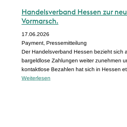
Handelsverband Hessen zur neu
Vormarsch.
17.06.2026
Payment, Pressemitteilung
Der Handelsverband Hessen bezieht sich au
bargeldlose Zahlungen weiter zunehmen un
kontaktlose Bezahlen hat sich in Hessen eta
Weiterlesen