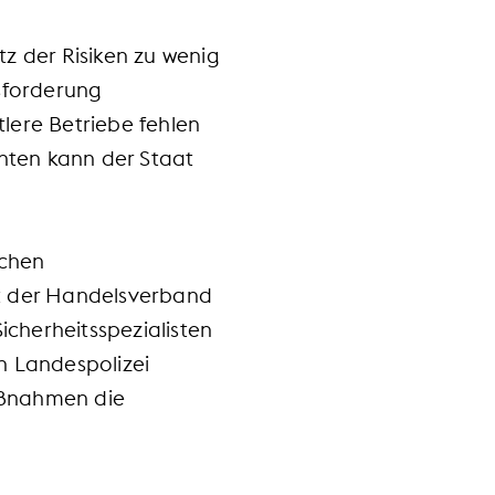
z der Risiken zu wenig
sforderung
tlere Betriebe fehlen
enten kann der Staat
schen
rt der Handelsverband
cherheitsspezialisten
 Landespolizei
aßnahmen die