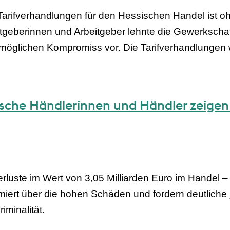
Tarifverhandlungen für den Hessischen Handel ist oh
geberinnen und Arbeitgeber lehnte die Gewerkschaft
 möglichen Kompromiss vor. Die Tarifverhandlungen 
ische Händlerinnen und Händler zeigen
uste im Wert von 3,05 Milliarden Euro im Handel – 
miert über die hohen Schäden und fordern deutliche
minalität.