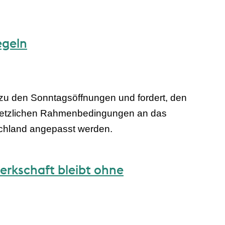
egeln
u den Sonntagsöffnungen und fordert, den
gesetzlichen Rahmenbedingungen an das
chland angepasst werden.
erkschaft bleibt ohne