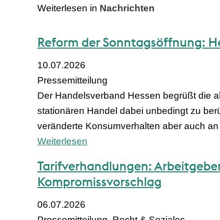
Weiterlesen in
Nachrichten
Reform der Sonntagsöffnung: He
10.07.2026
Pressemitteilung
Der Handelsverband Hessen begrüßt die a
stationären Handel dabei unbedingt zu be
veränderte Konsumverhalten aber auch an
Weiterlesen
Tarifverhandlungen: Arbeitgeber
Kompromissvorschlag
06.07.2026
Pressemitteilung, Recht & Soziales