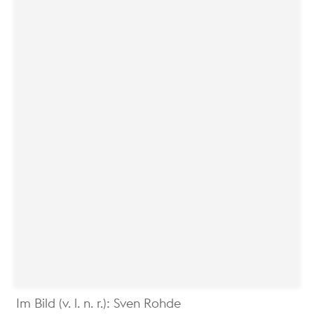
Im Bild (v. l. n. r.): Sven Rohde