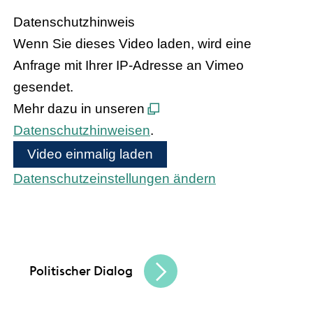
Datenschutzhinweis
Wenn Sie dieses Video laden, wird eine
Anfrage mit Ihrer IP-Adresse an Vimeo
gesendet.
Mehr dazu in unseren
Datenschutzhinweisen
.
Video einmalig laden
Datenschutzeinstellungen ändern
Bundeskanzler Olaf Scholz und
Bundesinnenministerin Nancy Faeser treffen
den hessischen Handel
Politischer Dialog