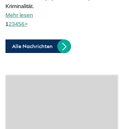
Kriminalität.
Mehr lesen
1
2
3
4
5
6
>
Alle Nachrichten