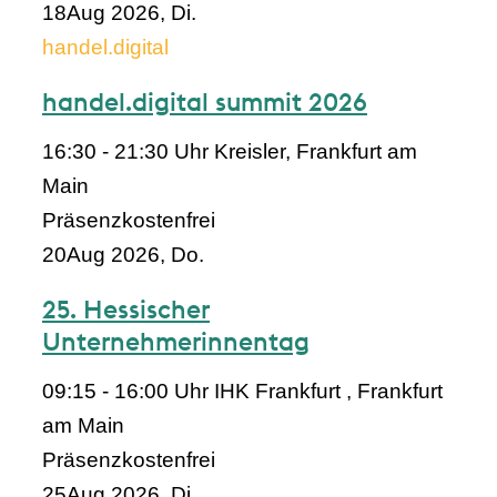
18
Aug 2026, Di.
handel.digital
handel.digital summit 2026
16:30 - 21:30 Uhr
Kreisler, Frankfurt am
Main
Präsenz
kostenfrei
20
Aug 2026, Do.
25. Hessischer
Unternehmerinnentag
09:15 - 16:00 Uhr
IHK Frankfurt , Frankfurt
am Main
Präsenz
kostenfrei
25
Aug 2026, Di.