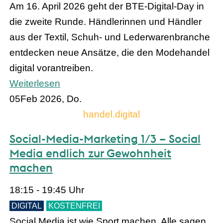
Am 16. April 2026 geht der BTE-Digital-Day in
die zweite Runde. Händlerinnen und Händler
aus der Textil, Schuh- und Lederwarenbranche
entdecken neue Ansätze, die den Modehandel
digital vorantreiben.
Weiterlesen
05
Feb 2026, Do.
handel.digital
Social-Media-Marketing 1/3 – Social
Media endlich zur Gewohnheit
machen
18:15 - 19:45 Uhr
DIGITAL
KOSTENFREI
Social Media ist wie Sport machen. Alle sagen,