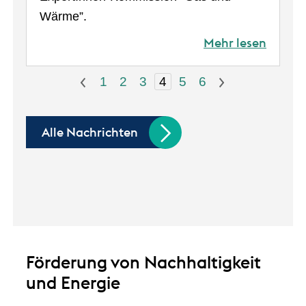
Wärme”.
Mehr lesen
<
1
2
3
4
5
6
>
Alle Nachrichten
Förderung von Nachhaltigkeit
und Energie