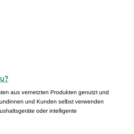
zu?
aten aus vernetzten Produkten genutzt und
 Kundinnen und Kunden selbst verwenden
haltsgeräte oder intelligente