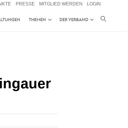
NKTE
PRESSE
MITGLIED WERDEN
LOGIN
ALTUNGEN
THEMEN
DER VERBAND
eingauer