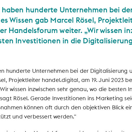
s haben hunderte Unternehmen bei der 
ses Wissen gab Marcel Rösel, Projektleit
er Handelsforum weiter. „Wir wissen in
ten Investitionen in die Digitalisierung
n hunderte Unternehmen bei der Digitalisierung un
l, Projektleiter handel.digital, am 19. Juni 2023 b
Wir wissen inzwischen sehr genau, wo die besten In
, sagt Rösel. Gerade Investitionen ins Marketing se
nahmen können oft durch den objektiven Blick e
ützt und verbessert werden."