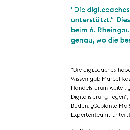
"Die digi.coache
unterstützt.“ Die
beim 6. Rheingau
genau, wo die bes
"Die digi.coaches habe
Wissen gab Marcel Röse
Handelsforum weiter. „
Digitalisierung liegen“
Boden. „Geplante Maß
Expertenteams unterst