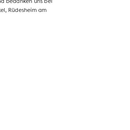
und bedanken uns bei
nkel, Rüdesheim am