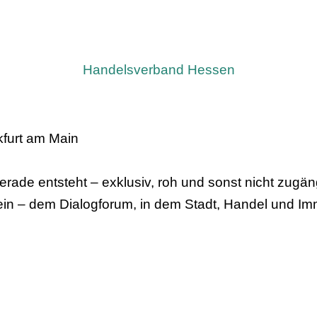
Handelsverband Hessen
kfurt am Main
erade entsteht – exklusiv, roh und sonst nicht zugäng
“ ein – dem Dialogforum, in dem Stadt, Handel und 