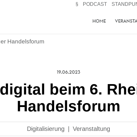
§
PODCAST
STANDPU
HOME
VERANST
auer Handelsforum
19.06.2023
digital beim 6. Rh
Handelsforum
Digitalisierung
|
Veranstaltung