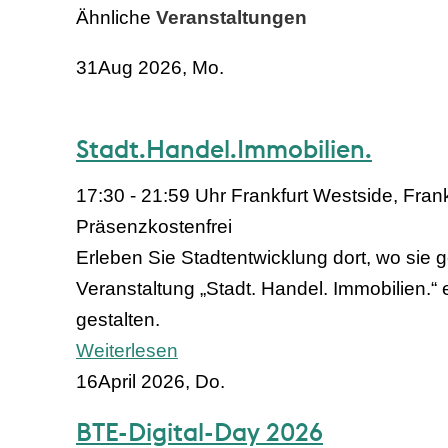
Ähnliche
Veranstaltungen
31
Aug 2026, Mo.
Stadt.Handel.Immobilien.
17:30 - 21:59 Uhr
Frankfurt Westside, Fran
Präsenz
kostenfrei
Erleben Sie Stadtentwicklung dort, wo sie g
Veranstaltung „Stadt. Handel. Immobilien.
gestalten.
Weiterlesen
16
April 2026, Do.
BTE-Digital-Day 2026