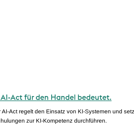
r AI-Act für den Handel bedeutet.
r AI-Act regelt den Einsatz von KI-Systemen und set
hulungen zur KI-Kompetenz durchführen.