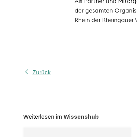
Als Partner und Mitorg
der gesamten Organisa
Rhein der Rheingauer 
Zurück
Weiterlesen im
Wissenshub