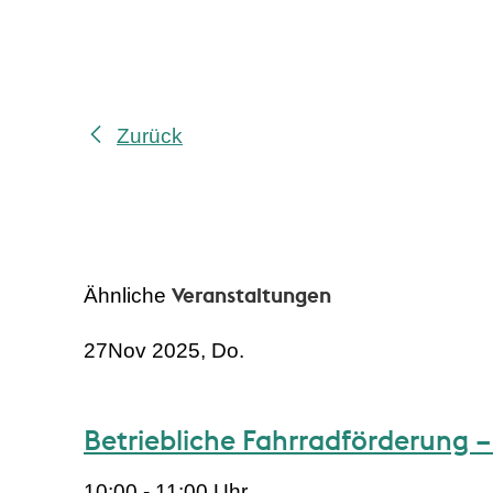
Zurück
Veranstaltungen
Ähnliche
27
Nov 2025, Do.
Betriebliche Fahrradförderung 
10:00 - 11:00 Uhr