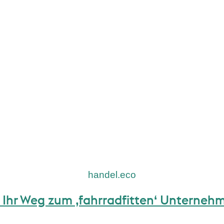
handel.eco
– Ihr Weg zum ‚fahrradfitten‘ Unterneh