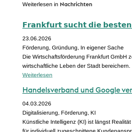
Nachrichten
Weiterlesen in
𝗙𝗿𝗮𝗻𝗸𝗳𝘂𝗿𝘁 𝘀𝘂𝗰𝗵𝘁 𝗱𝗶𝗲 𝗯𝗲𝘀𝘁𝗲
23.06.2026
Förderung, Gründung, In eigener Sache
Die Wirtschaftsförderung Frankfurt GmbH z
wirtschaftliche Leben der Stadt bereichern.
Weiterlesen
Handelsverband und Google verg
04.03.2026
Digitalisierung, Förderung, KI
Künstliche Intelligenz (KI) ist längst Reali
für individuell zugeschnittene Kundenanspr