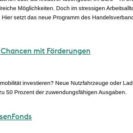
che Möglichkeiten. Doch im stressigen Arbeitsalltag f
 Hier setzt das neue Programm des Handelsverband
re Chancen mit Förderungen
romobilität investieren? Neue Nutzfahrzeuge oder La
 zu 50 Prozent der zuwendungsfähigen Ausgaben.
ssenFonds