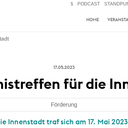
§
PODCAST
STANDPU
HOME
VERANST
tadt
17.05.2023
istreffen für die I
Förderung
ie Innenstadt traf sich am 17. Mai 2023