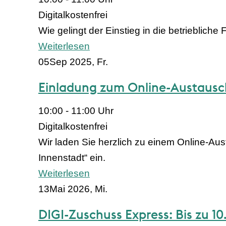
Digital
kostenfrei
Wie gelingt der Einstieg in die betriebliche
Weiterlesen
05
Sep 2025, Fr.
Einladung zum Online-Austausc
10:00 - 11:00 Uhr
Digital
kostenfrei
Wir laden Sie herzlich zu einem Online-Au
Innenstadt“ ein.
Weiterlesen
13
Mai 2026, Mi.
DIGI-Zuschuss Express: Bis zu 1