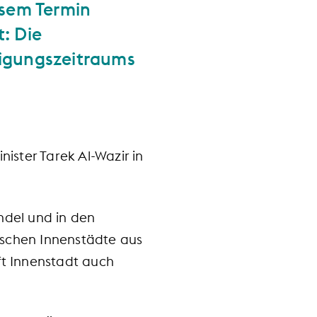
esem Termin
: Die
ligungszeitraums
nister Tarek Al-Wazir in
ndel und in den
ischen Innenstädte aus
t Innenstadt auch