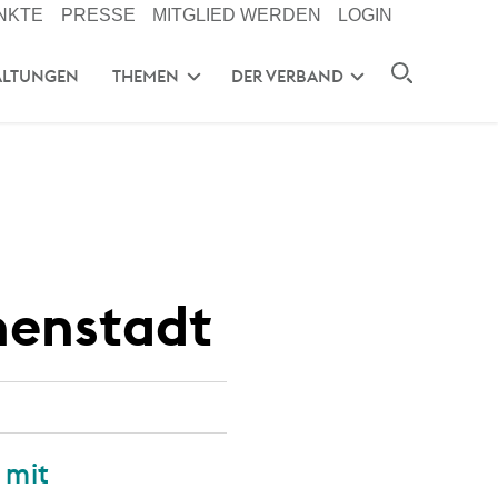
NKTE
PRESSE
MITGLIED WERDEN
LOGIN
ALTUNGEN
THEMEN
DER VERBAND
nnenstadt
 mit