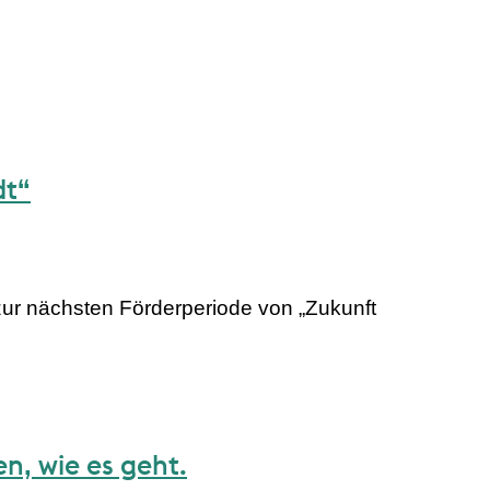
dt“
zur nächsten Förderperiode von „Zukunft
n, wie es geht.