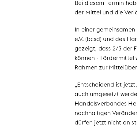
Bei diesem Termin habe
der Mittel und die Ver
In einer gemeinsamen
e.V. (bcsd) und des H
gezeigt, dass 2/3 der 
können - Fördermittel
Rahmen zur Mittelübe
„Entscheidend ist jetz
auch umgesetzt werden
Handelsverbandes Hess
nachhaltigen Veränder
dürfen jetzt nicht an st