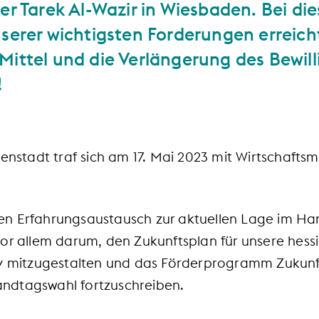
er Tarek Al-Wazir in Wiesbaden. Bei di
serer wichtigsten Forderungen erreicht
Mittel und die Verlängerung des Bewil
!
enstadt traf sich am 17. Mai 2023 mit Wirtschaftsmi
n Erfahrungsaustausch zur aktuellen Lage im Ha
vor allem darum, den Zukunftsplan für unsere hess
iv mitzugestalten und das Förderprogramm Zukunf
ndtagswahl fortzuschreiben.