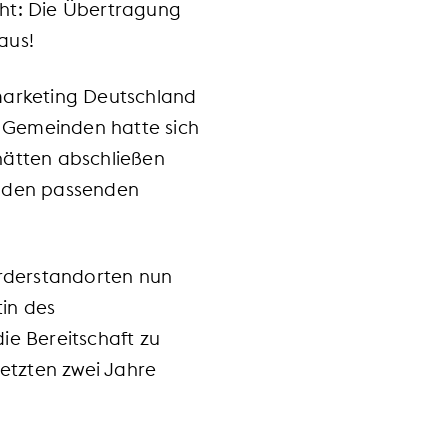
cht: Die Übertragung
aus!
marketing Deutschland
d Gemeinden hatte sich
hätten abschließen
n den passenden
Förderstandorten nun
in des
e Bereitschaft zu
etzten zwei Jahre