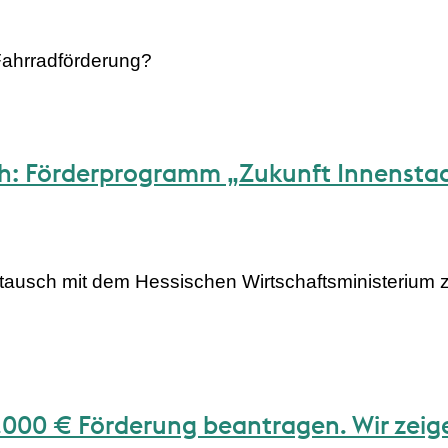
 Fahrradförderung?
h: Förderprogramm „Zukunft Innensta
stausch mit dem Hessischen Wirtschaftsministerium 
0.000 € Förderung beantragen. Wir zeige