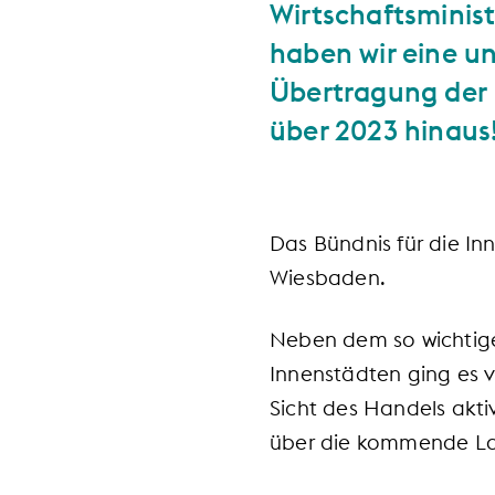
Wirtschaftsminist
haben wir eine un
Übertragung der 
über 2023 hinaus
Das Bündnis für die Inn
Wiesbaden.
Neben dem so wichtige
Innenstädten ging es 
Sicht des Handels akt
über die kommende La