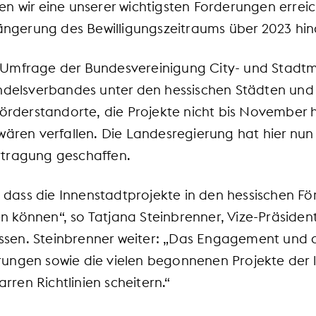
n wir eine unserer wichtigsten Forderungen errei
längerung des Bewilligungszeitraums über 2023 hin
 Umfrage der Bundesvereinigung City- und Stadt
andelsverbandes unter den hessischen Städten un
Förderstandorte, die Projekte nicht bis November 
 wären verfallen. Die Landesregierung hat hier nu
rtragung geschaffen.
t, dass die Innenstadtprojekte in den hessischen 
 können“, so Tatjana Steinbrenner, Vize-Präsident
en. Steinbrenner weiter: „Das Engagement und di
ungen sowie die vielen begonnenen Projekte der l
arren Richtlinien scheitern.“