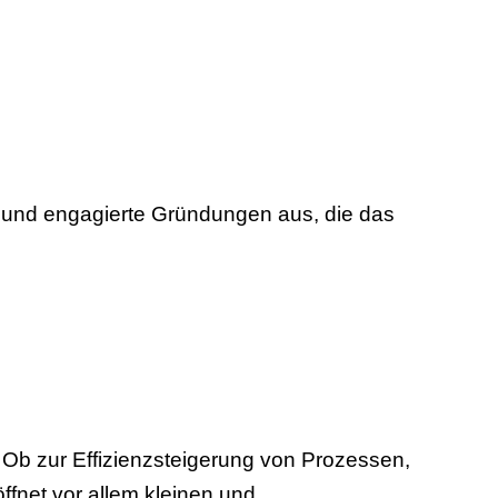
e und engagierte Gründungen aus, die das
n. Ob zur Effizienzsteigerung von Prozessen,
ffnet vor allem kleinen und