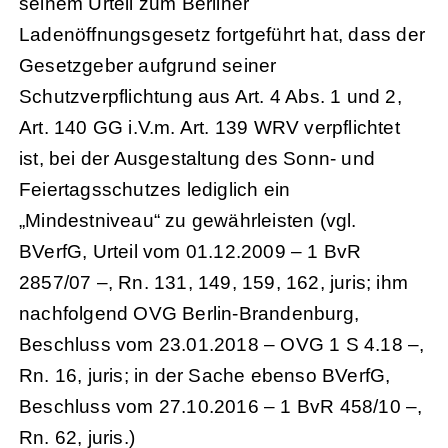
seinem Urteil zum Berliner
Ladenöffnungsgesetz fortgeführt hat, dass der
Gesetzgeber aufgrund seiner
Schutzverpflichtung aus Art. 4 Abs. 1 und 2,
Art. 140 GG i.V.m. Art. 139 WRV verpflichtet
ist, bei der Ausgestaltung des Sonn- und
Feiertagsschutzes lediglich ein
„Mindestniveau“ zu gewährleisten (vgl.
BVerfG, Urteil vom 01.12.2009 – 1 BvR
2857/07 –, Rn. 131, 149, 159, 162, juris; ihm
nachfolgend OVG Berlin-Brandenburg,
Beschluss vom 23.01.2018 – OVG 1 S 4.18 –,
Rn. 16, juris; in der Sache ebenso BVerfG,
Beschluss vom 27.10.2016 – 1 BvR 458/10 –,
Rn. 62, juris.)