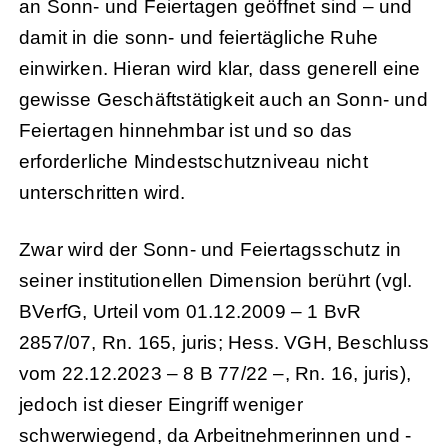
an Sonn- und Feiertagen geöffnet sind – und
damit in die sonn- und feiertägliche Ruhe
einwirken. Hieran wird klar, dass generell eine
gewisse Geschäftstätigkeit auch an Sonn- und
Feiertagen hinnehmbar ist und so das
erforderliche Mindestschutzniveau nicht
unterschritten wird.
Zwar wird der Sonn- und Feiertagsschutz in
seiner institutionellen Dimension berührt (vgl.
BVerfG, Urteil vom 01.12.2009 – 1 BvR
2857/07, Rn. 165, juris; Hess. VGH, Beschluss
vom 22.12.2023 – 8 B 77/22 –, Rn. 16, juris),
jedoch ist dieser Eingriff weniger
schwerwiegend, da Arbeitnehmerinnen und -