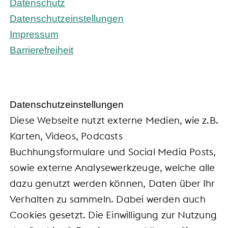
Datenschutz
Datenschutzeinstellungen
Impressum
Barrierefreiheit
Daten­schutz­ein­stel­lun­gen
Diese Webseite nutzt externe Medien, wie z.B.
Karten, Videos, Podcasts
Buchhungsformulare und Social Media Posts,
sowie externe Analysewerkzeuge, welche alle
dazu genutzt werden können, Daten über Ihr
Verhalten zu sammeln. Dabei werden auch
Cookies gesetzt. Die Einwilligung zur Nutzung