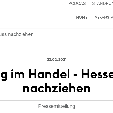
§
PODCAST
STANDPU
HOME
VERANST
uss nachziehen
23.02.2021
g im Handel - Hess
nachziehen
Pressemitteilung