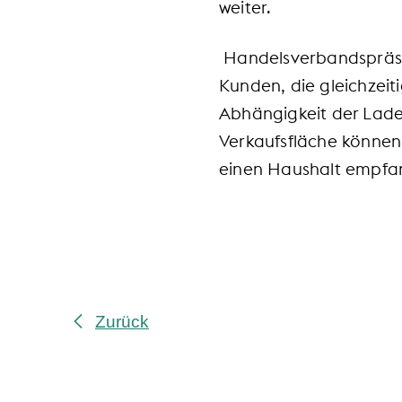
weiter.
Handelsverbandspräsid
Kunden, die gleichzei
Abhängigkeit der Lade
Verkaufsfläche können 
einen Haushalt empfa
Zurück