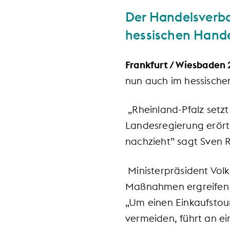
Der Handelsverb
hessischen Hande
Frankfurt / Wiesbaden 
nun auch im hessische
„Rheinland-Pfalz setzt
Landesregierung erörte
nachzieht” sagt Sven
Ministerpräsident Volk
Maßnahmen ergreifen 
„Um einen Einkaufsto
vermeiden, führt an e