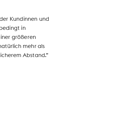
 der Kundinnen und
bedingt in
iner größeren
atürlich mehr als
icherem Abstand.”