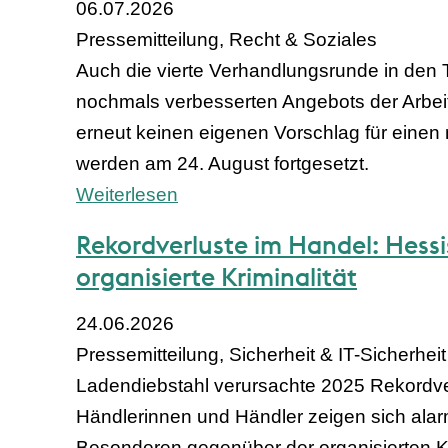
06.07.2026
Pressemitteilung, Recht & Soziales
Auch die vierte Verhandlungsrunde in den 
nochmals verbesserten Angebots der Arbeit
erneut keinen eigenen Vorschlag für einen
werden am 24. August fortgesetzt.
Weiterlesen
Rekordverluste im Handel: Hess
organisierte Kriminalität
24.06.2026
Pressemitteilung, Sicherheit & IT-Sicherheit
Ladendiebstahl verursachte 2025 Rekordverl
Händlerinnen und Händler zeigen sich alar
Besonderen gegenüber der organisierten Kri