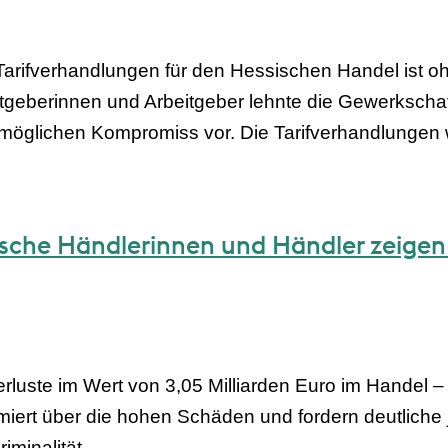
Tarifverhandlungen für den Hessischen Handel ist oh
geberinnen und Arbeitgeber lehnte die Gewerkschaft
 möglichen Kompromiss vor. Die Tarifverhandlungen 
ische Händlerinnen und Händler zeigen
uste im Wert von 3,05 Milliarden Euro im Handel – 
miert über die hohen Schäden und fordern deutliche
minalität.