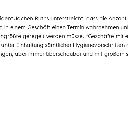
ent Jochen Ruths unterstreicht, dass die Anzahl
tig in einem Geschäft einen Termin wahrnehmen un
ngrößte geregelt werden müsse. “Geschäfte mit e
unter Einhaltung sämtlicher Hygienevorschriften n
ngen, aber immer überschaubar und mit großem s