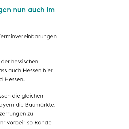
gen nun auch im
Terminvereinbarungen
 der hessischen
ass auch Hessen hier
d Hessen.
ssen die gleichen
ayern die Baumärkte.
zerrungen zu
ehr vorbei” so Rohde