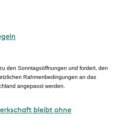
egeln
u den Sonntagsöffnungen und fordert, den
gesetzlichen Rahmenbedingungen an das
chland angepasst werden.
erkschaft bleibt ohne