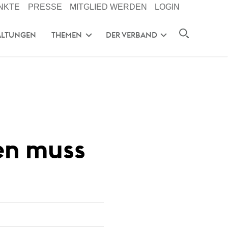
NKTE
PRESSE
MITGLIED WERDEN
LOGIN
ALTUNGEN
THEMEN
DER VERBAND
en muss