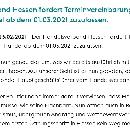
and Hessen fordert Terminvereinbarun
l ab dem 01.03.2021 zuzulassen.
23.02.2021
- Der Handelsverband Hessen fordert 
n Handel ab dem 01.03.2021 zuzulassen.
 nun genau das um, was wir bereits ausführlich mit
rt haben. Aus unserer Sicht ist es nun geboten, d
 Rohde, Hauptgeschäftsführer vom Handelsverban
er Bouffier habe immer darauf verwiesen, dass He
müsse, wie seine Nachbarn. Nun öffnen auch in B
urismus, übergroßen Andrang und Wettbewerbsver
inem ersten Öffnungsschritt in Hessen kein Weg m