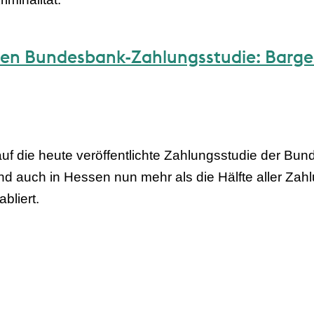
en Bundesbank-Zahlungsstudie: Barge
f die heute veröffentlichte Zahlungsstudie der Bun
d auch in Hessen nun mehr als die Hälfte aller Z
bliert.