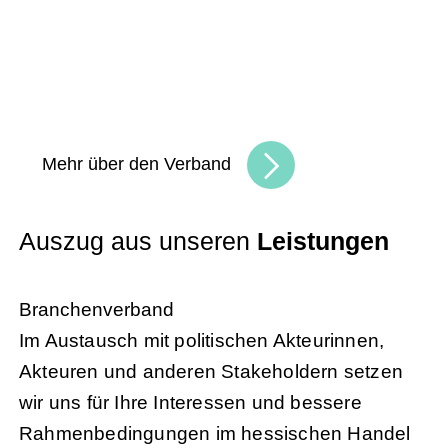
bauen eine lebendige, vielfältige
Handelskultur. Seien Sie Teil der besten
Handelscommunity in Hessen und erreichen
Sie Ihre Unternehmensziele.
Mehr über den Verband
Auszug aus unseren
Leistungen
Branchenverband
Im Austausch mit politischen Akteurinnen,
Akteuren und anderen Stakeholdern setzen
wir uns für Ihre Interessen und bessere
Rahmenbedingungen im hessischen Handel