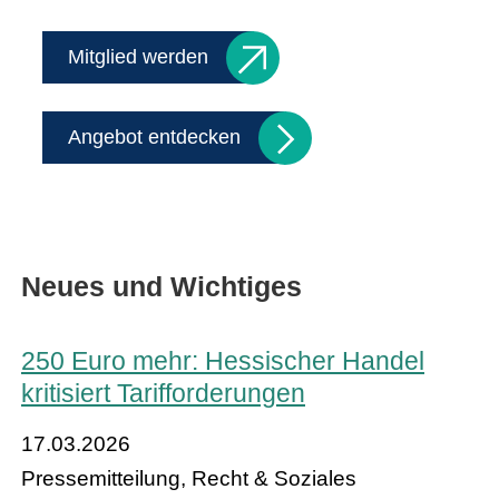
Mitglied werden
Angebot entdecken
Neues und Wichtiges
250 Euro mehr: Hessischer Handel
kritisiert Tarifforderungen
17.03.2026
Pressemitteilung, Recht & Soziales