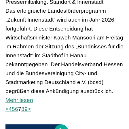
Pressemitteilung, Standort & Innenstadt
Das erfolgreiche Landesförderprogramm
„Zukunft Innenstadt“ wird auch im Jahr 2026
fortgeführt. Diese Entscheidung hat
Wirtschaftsminister Kaweh Mansoori am Freitag
im Rahmen der Sitzung des „Bündnisses für die
Innenstadt“ im Stadthof in Hanau
bekanntgegeben. Der Handelsverband Hessen
und die Bundesvereinigung City- und
Stadtmarketing Deutschland e.V. (bcsd)
begrüßen diese Ankündigung ausdrücklich.
Mehr lesen
<
4
5
6
7
8
9
>