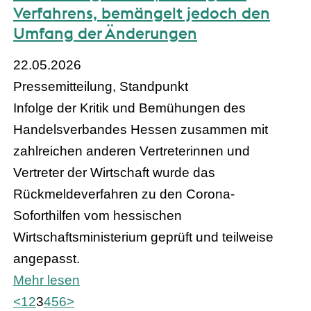
Verfahrens, bemängelt jedoch den
Umfang der Änderungen
22.05.2026
Pressemitteilung, Standpunkt
Infolge der Kritik und Bemühungen des
Handelsverbandes Hessen zusammen mit
zahlreichen anderen Vertreterinnen und
Vertreter der Wirtschaft wurde das
Rückmeldeverfahren zu den Corona-
Soforthilfen vom hessischen
Wirtschaftsministerium geprüft und teilweise
angepasst.
Mehr lesen
<
1
2
3
4
5
6
>