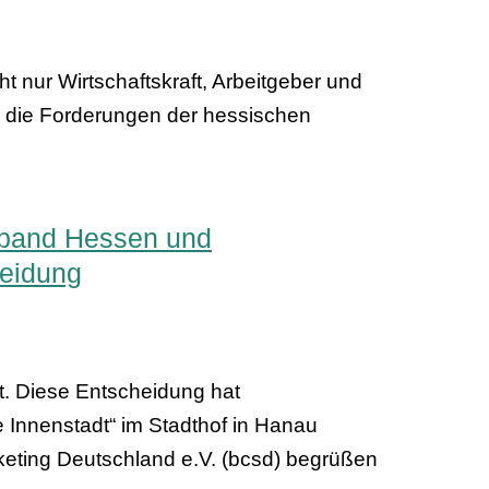
 nur Wirtschaftskraft, Arbeitgeber und
ie die Forderungen der hessischen
erband Hessen und
heidung
t. Diese Entscheidung hat
 Innenstadt“ im Stadthof in Hanau
eting Deutschland e.V. (bcsd) begrüßen