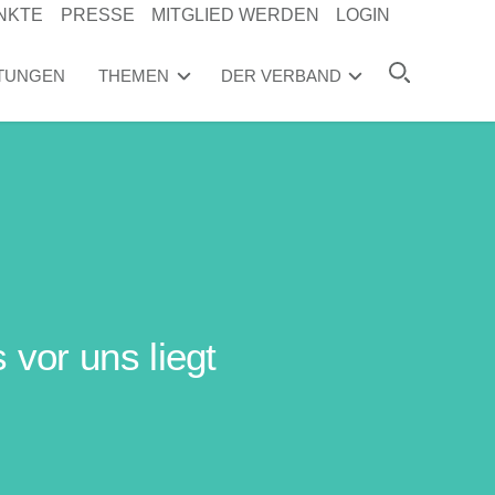
NKTE
PRESSE
MITGLIED WERDEN
LOGIN
TUNGEN
THEMEN
DER VERBAND
vor uns liegt