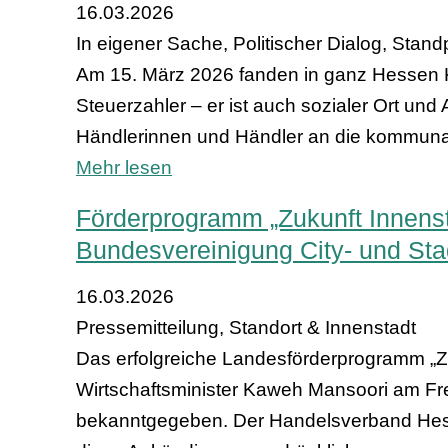
16.03.2026
In eigener Sache, Politischer Dialog, Stand
Am 15. März 2026 fanden in ganz Hessen Ko
Steuerzahler – er ist auch sozialer Ort un
Händlerinnen und Händler an die kommunalp
Mehr lesen
Förderprogramm „Zukunft Innenst
Bundesvereinigung City- und Sta
16.03.2026
Pressemitteilung, Standort & Innenstadt
Das erfolgreiche Landesförderprogramm „Zu
Wirtschaftsminister Kaweh Mansoori am Fre
bekanntgegeben. Der Handelsverband Hess