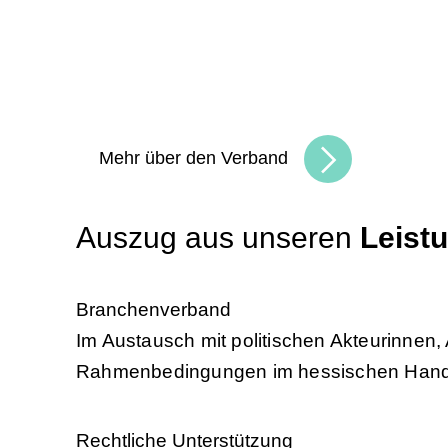
Unsere Angebote und
Leis
Gemeinsam schaffen wir Chancen
und b
in Hessen und erreichen Sie Ihre Unterne
Mehr über den Verband
Auszug aus unseren
Leist
Branchenverband
Im Austausch mit politischen Akteurinnen,
Rahmenbedingungen im hessischen Hande
Rechtliche Unterstützung