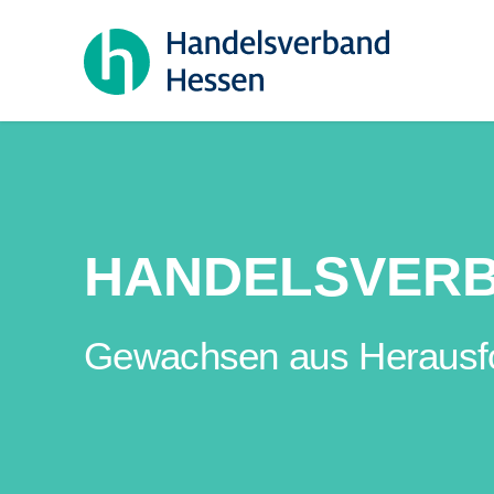
HANDELSVER
Gewachsen aus Herausford