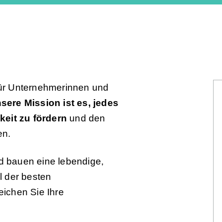
 für Unternehmerinnen und
sere Mission ist es, jedes
keit zu fördern
und den
en.
 bauen eine lebendige,
il der besten
ichen Sie Ihre