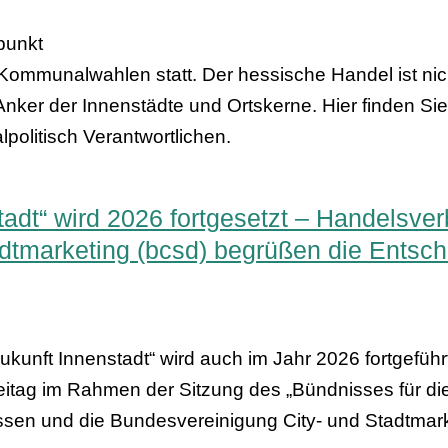
punkt
mmunalwahlen statt. Der hessische Handel ist nicht
d Anker der Innenstädte und Ortskerne. Hier finden S
olitisch Verantwortlichen.
adt“ wird 2026 fortgesetzt – Handelsv
dtmarketing (bcsd) begrüßen die Entsc
kunft Innenstadt“ wird auch im Jahr 2026 fortgeführ
itag im Rahmen der Sitzung des „Bündnisses für die
en und die Bundesvereinigung City- und Stadtmark