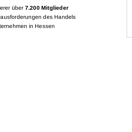
serer über
7.200 Mitglieder
Herausforderungen des Handels
nternehmen in Hessen