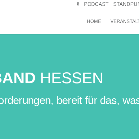
§
PODCAST
STANDPU
HOME
VERANSTAL
BAND
HESSEN
erungen, bereit für das, was 