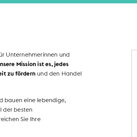
n für Unternehmerinnen und
nsere Mission ist es, jedes
it zu fördern
und den Handel
d bauen eine lebendige,
il der besten
ichen Sie Ihre