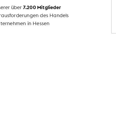
serer über
7.200 Mitglieder
Herausforderungen des Handels
nternehmen in Hessen