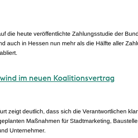
f die heute veröffentlichte Zahlungsstudie der Bun
d auch in Hessen nun mehr als die Hälfte aller Z
bliert.
wind im neuen Koalitionsvertrag
urt zeigt deutlich, dass sich die Verantwortlichen kl
geplanten Maßnahmen für Stadtmarketing, Baustell
 und Unternehmer.