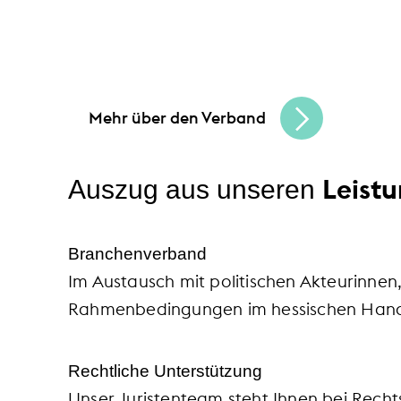
Gemeinsam schaffen wir Chancen
und bau
in Hessen und erreichen Sie Ihre Unterne
Mehr über den Verband
Leist
Auszug aus unseren
Branchenverband
Im Austausch mit politischen Akteurinnen
Rahmenbedingungen im hessischen Hande
Rechtliche Unterstützung
Unser Juristenteam steht Ihnen bei Rechts