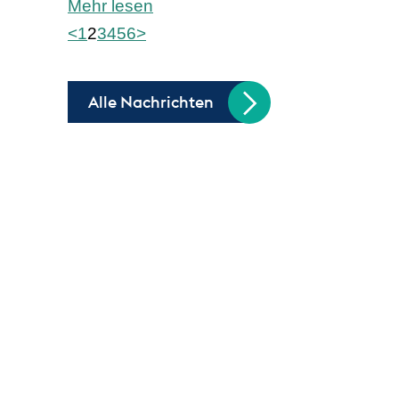
Mehr lesen
<
1
2
3
4
5
6
>
Alle Nachrichten