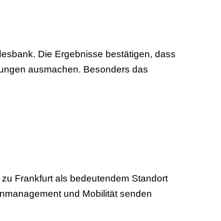
desbank. Die Ergebnisse bestätigen, dass
ahlungen ausmachen. Besonders das
ar zu Frankfurt als bedeutendem Standort
enmanagement und Mobilität senden