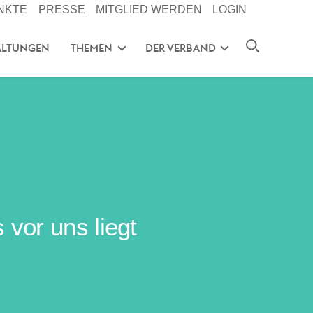
NKTE
PRESSE
MITGLIED WERDEN
LOGIN
ALTUNGEN
THEMEN
DER VERBAND
vor uns liegt