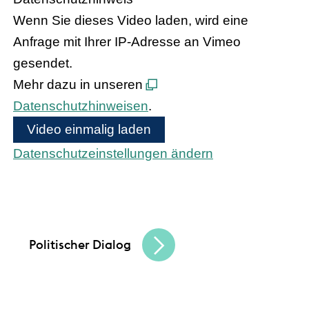
Wenn Sie dieses Video laden, wird eine
Anfrage mit Ihrer IP-Adresse an Vimeo
gesendet.
Mehr dazu in unseren
Datenschutzhinweisen
.
Video einmalig laden
Datenschutzeinstellungen ändern
Bundeskanzler Olaf Scholz und
Bundesinnenministerin Nancy Faeser treffen
den hessischen Handel
Politischer Dialog