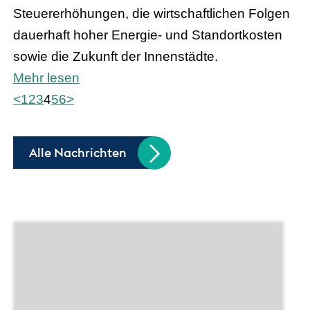
Steuererhöhungen, die wirtschaftlichen Folgen
dauerhaft hoher Energie- und Standortkosten
sowie die Zukunft der Innenstädte.
Mehr lesen
<
1
2
3
4
5
6
>
Alle Nachrichten