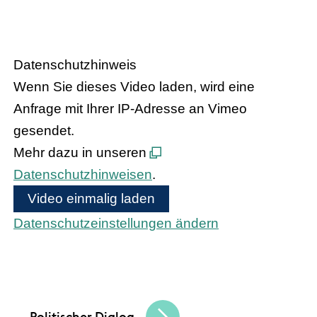
Handel trifft Politik
Datenschutzhinweis
Wenn Sie dieses Video laden, wird eine
Anfrage mit Ihrer IP-Adresse an Vimeo
gesendet.
Mehr dazu in unseren
Datenschutzhinweisen
.
Video einmalig laden
Datenschutzeinstellungen ändern
Bundeskanzler Olaf Scholz und
Bundesinnenministerin Nancy Faeser treffen
den hessischen Handel
Politischer Dialog