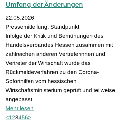
Umfang der Änderungen
22.05.2026
Pressemitteilung, Standpunkt
Infolge der Kritik und Bemühungen des
Handelsverbandes Hessen zusammen mit
zahlreichen anderen Vertreterinnen und
Vertreter der Wirtschaft wurde das
Rückmeldeverfahren zu den Corona-
Soforthilfen vom hessischen
Wirtschaftsministerium geprüft und teilweise
angepasst.
Mehr lesen
<
1
2
3
4
5
6
>