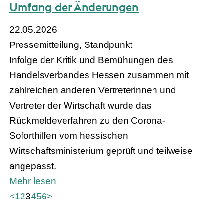
Umfang der Änderungen
22.05.2026
Pressemitteilung, Standpunkt
Infolge der Kritik und Bemühungen des
Handelsverbandes Hessen zusammen mit
zahlreichen anderen Vertreterinnen und
Vertreter der Wirtschaft wurde das
Rückmeldeverfahren zu den Corona-
Soforthilfen vom hessischen
Wirtschaftsministerium geprüft und teilweise
angepasst.
Mehr lesen
<
1
2
3
4
5
6
>