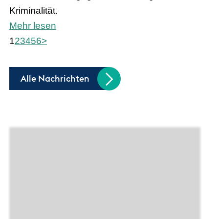
Kriminalität.
Mehr lesen
1
2
3
4
5
6
>
Alle Nachrichten