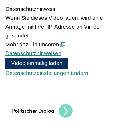
Datenschutzhinweis
Wenn Sie dieses Video laden, wird eine
Anfrage mit Ihrer IP-Adresse an Vimeo
gesendet.
Mehr dazu in unseren
Datenschutzhinweisen
.
Video einmalig laden
Datenschutzeinstellungen ändern
Bundeskanzler Olaf Scholz und
Bundesinnenministerin Nancy Faeser treffen
den hessischen Handel
Politischer Dialog