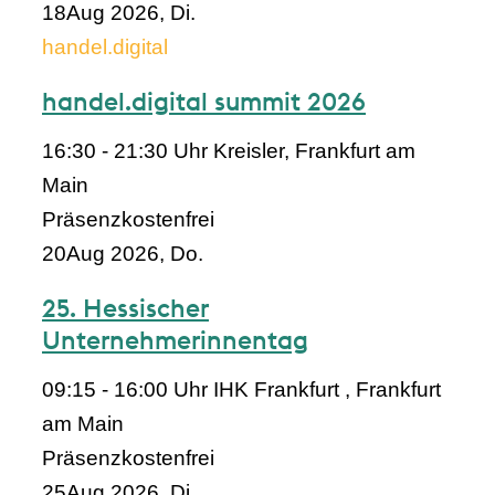
18
Aug 2026, Di.
handel.digital
handel.digital summit 2026
16:30 - 21:30 Uhr
Kreisler, Frankfurt am
Main
Präsenz
kostenfrei
20
Aug 2026, Do.
25. Hessischer
Unternehmerinnentag
09:15 - 16:00 Uhr
IHK Frankfurt , Frankfurt
am Main
Präsenz
kostenfrei
25
Aug 2026, Di.