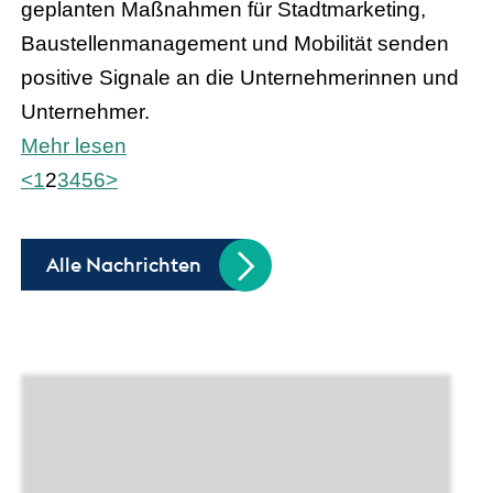
geplanten Maßnahmen für Stadtmarketing,
Baustellenmanagement und Mobilität senden
positive Signale an die Unternehmerinnen und
Unternehmer.
Mehr lesen
<
1
2
3
4
5
6
>
Alle Nachrichten