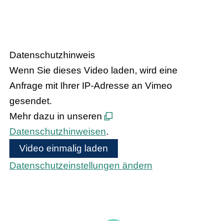
Handel trifft Politik
Datenschutzhinweis
Wenn Sie dieses Video laden, wird eine
Anfrage mit Ihrer IP-Adresse an Vimeo
gesendet.
Mehr dazu in unseren
Datenschutzhinweisen
.
Video einmalig laden
Datenschutzeinstellungen ändern
Bundeskanzler Olaf Scholz und
Bundesinnenministerin Nancy Faeser treffen
den hessischen Handel