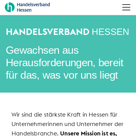
HANDELSVERBAND
HESSEN
Gewachsen aus
Herausforderungen, bereit
für das, was vor uns liegt
Wir sind die stärkste Kraft in Hessen für
Unternehmerinnen und Unternehmer der
Handelsbranche.
Unsere Mission ist es,