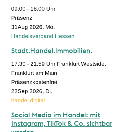
09:00 - 18:00 Uhr
Präsenz
31
Aug 2026, Mo.
Handelsverband Hessen
Stadt.Handel.Immobilien.
17:30 - 21:59 Uhr
Frankfurt Westside,
Frankfurt am Main
Präsenz
kostenfrei
22
Sep 2026, Di.
handel.digital
Social Media im Handel: mit
Instagram, TikTok & Co. sichtbar
werden