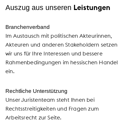
Leistungen
Auszug aus unseren
Branchenverband
Im Austausch mit politischen Akteurinnen,
Akteuren und anderen Stakeholdern setzen
wir uns für Ihre Interessen und bessere
Rahmenbedingungen im hessischen Handel
ein.
Rechtliche Unterstützung
Unser Juristenteam steht Ihnen bei
Rechtsstreitigkeiten und Fragen zum
Arbeitsrecht zur Seite.