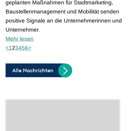
geplanten Maßnahmen für Stadtmarketing,
Baustellenmanagement und Mobilität senden
positive Signale an die Unternehmerinnen und
Unternehmer.
Mehr lesen
<
1
2
3
4
5
6
>
Alle Nachrichten