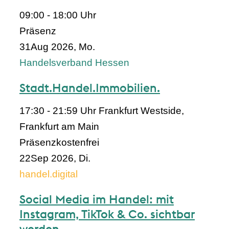
09:00 - 18:00 Uhr
Präsenz
31
Aug 2026, Mo.
Handelsverband Hessen
Stadt.Handel.Immobilien.
17:30 - 21:59 Uhr
Frankfurt Westside,
Frankfurt am Main
Präsenz
kostenfrei
22
Sep 2026, Di.
handel.digital
Social Media im Handel: mit
Instagram, TikTok & Co. sichtbar
werden