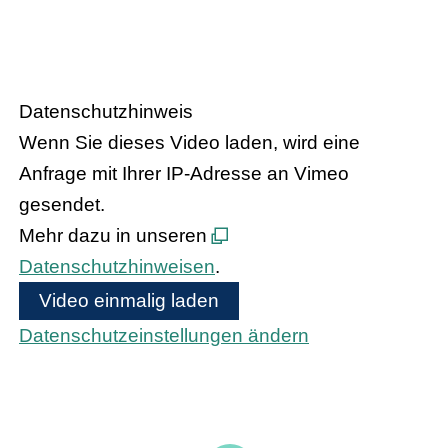
Handel trifft Politik
Datenschutzhinweis
Wenn Sie dieses Video laden, wird eine
Anfrage mit Ihrer IP-Adresse an Vimeo
gesendet.
Mehr dazu in unseren
Datenschutzhinweisen
.
Video einmalig laden
Datenschutzeinstellungen ändern
Bundeskanzler Olaf Scholz und
Bundesinnenministerin Nancy Faeser treffen
den hessischen Handel