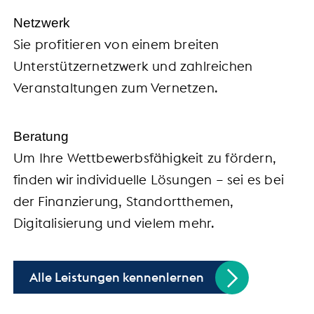
Netzwerk
Sie profitieren von einem breiten
Unterstützernetzwerk und zahlreichen
Veranstaltungen zum Vernetzen.
Beratung
Um Ihre Wettbewerbsfähigkeit zu fördern,
finden wir individuelle Lösungen – sei es bei
der Finanzierung, Standortthemen,
Digitalisierung und vielem mehr.
Alle Leistungen kennenlernen