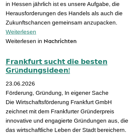
in Hessen jährlich ist es unsere Aufgabe, die
Herausforderungen des Handels als auch die
Zukunftschancen gemeinsam anzupacken.
Weiterlesen
Nachrichten
Weiterlesen in
𝗙𝗿𝗮𝗻𝗸𝗳𝘂𝗿𝘁 𝘀𝘂𝗰𝗵𝘁 𝗱𝗶𝗲 𝗯𝗲𝘀𝘁𝗲𝗻
𝗚𝗿ü𝗻𝗱𝘂𝗻𝗴𝘀𝗶𝗱𝗲𝗲𝗻!
23.06.2026
Förderung, Gründung, In eigener Sache
Die Wirtschaftsförderung Frankfurt GmbH
zeichnet mit dem Frankfurter Gründerpreis
innovative und engagierte Gründungen aus, die
das wirtschaftliche Leben der Stadt bereichern.