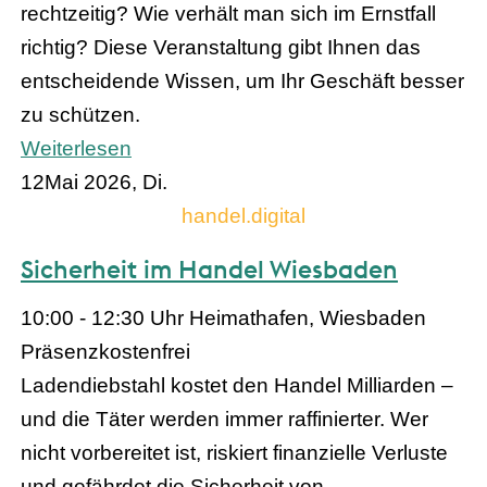
rechtzeitig? Wie verhält man sich im Ernstfall
richtig? Diese Veranstaltung gibt Ihnen das
entscheidende Wissen, um Ihr Geschäft besser
zu schützen.
Weiterlesen
12
Mai 2026, Di.
handel.digital
Sicherheit im Handel Wiesbaden
10:00 - 12:30 Uhr
Heimathafen, Wiesbaden
Präsenz
kostenfrei
Ladendiebstahl kostet den Handel Milliarden –
und die Täter werden immer raffinierter. Wer
nicht vorbereitet ist, riskiert finanzielle Verluste
und gefährdet die Sicherheit von