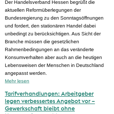
Der Handelsverband Hessen begrüßt die
aktuellen Reformüberlegungen der
Bundesregierung zu den Sonntagsöffnungen
und fordert, den stationären Handel dabei
unbedingt zu berücksichtigen. Aus Sicht der
Branche müssen die gesetzlichen
Rahmenbedingungen an das veränderte
Konsumverhalten aber auch an die heutigen
Lebensweisen der Menschen in Deutschland
angepasst werden.
Mehr lesen
Tarifverhandlungen: Arbeitgeber
legen verbessertes Angebot vor –
Gewerkschaft bleibt ohne