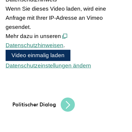
Wenn Sie dieses Video laden, wird eine
Anfrage mit Ihrer IP-Adresse an Vimeo
gesendet.
Mehr dazu in unseren
Datenschutzhinweisen
.
Video einmalig laden
Datenschutzeinstellungen ändern
Bundeskanzler Olaf Scholz und
Bundesinnenministerin Nancy Faeser treffen
den hessischen Handel
Politischer Dialog