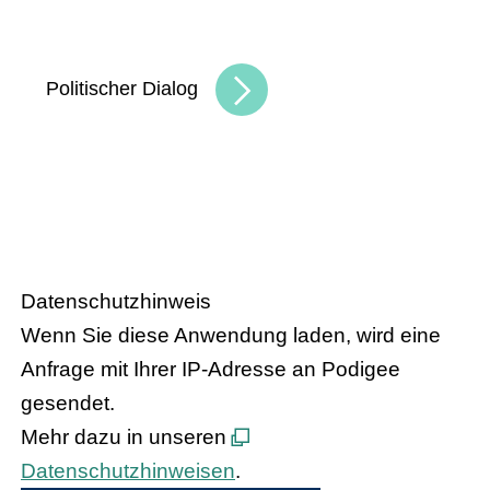
Bundesinnenministerin Nancy Faeser treffen
den hessischen Handel
Politischer Dialog
HANDEL.INSIGHT
– Der Podcast
des Handelsverbandes Hessen
Datenschutzhinweis
Wenn Sie diese Anwendung laden, wird eine
Anfrage mit Ihrer IP-Adresse an Podigee
gesendet.
Mehr dazu in unseren
Datenschutzhinweisen
.