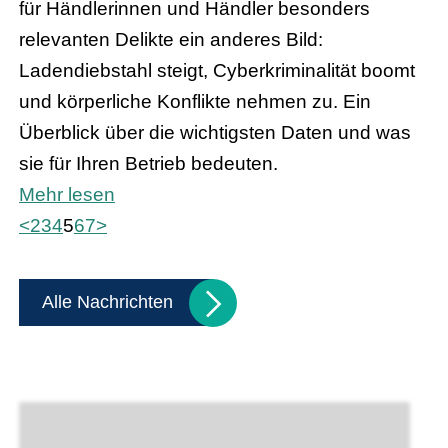
für Händlerinnen und Händler besonders
relevanten Delikte ein anderes Bild:
Ladendiebstahl steigt, Cyberkriminalität boomt
und körperliche Konflikte nehmen zu. Ein
Überblick über die wichtigsten Daten und was
sie für Ihren Betrieb bedeuten.
Mehr lesen
<
2
3
4
5
6
7
>
Alle Nachrichten