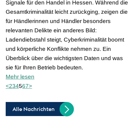
Signale für den Handel in Hessen. Während die
Gesamtkriminalität leicht zurückging, zeigen die
für Händlerinnen und Händler besonders
relevanten Delikte ein anderes Bild:
Ladendiebstahl steigt, Cyberkriminalität boomt
und körperliche Konflikte nehmen zu. Ein
Überblick über die wichtigsten Daten und was
sie für Ihren Betrieb bedeuten.
Mehr lesen
<
2
3
4
5
6
7
>
Alle Nachrichten