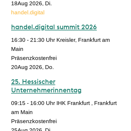
18
Aug 2026, Di.
handel.digital
handel.digital summit 2026
16:30 - 21:30 Uhr
Kreisler, Frankfurt am
Main
Präsenz
kostenfrei
20
Aug 2026, Do.
25. Hessischer
Unternehmerinnentag
09:15 - 16:00 Uhr
IHK Frankfurt , Frankfurt
am Main
Präsenz
kostenfrei
25
Aug 2026, Di.