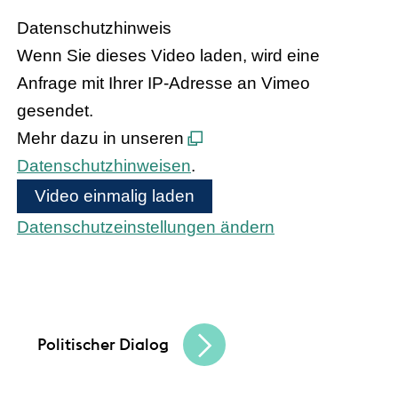
Datenschutzhinweis
Wenn Sie dieses Video laden, wird eine
Anfrage mit Ihrer IP-Adresse an Vimeo
gesendet.
Mehr dazu in unseren
Datenschutzhinweisen
.
Video einmalig laden
Datenschutzeinstellungen ändern
Bundeskanzler Olaf Scholz und
Bundesinnenministerin Nancy Faeser treffen
den hessischen Handel
Politischer Dialog