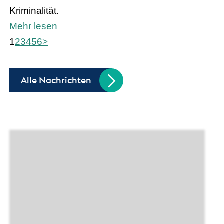
Kriminalität.
Mehr lesen
1
2
3
4
5
6
>
Alle Nachrichten