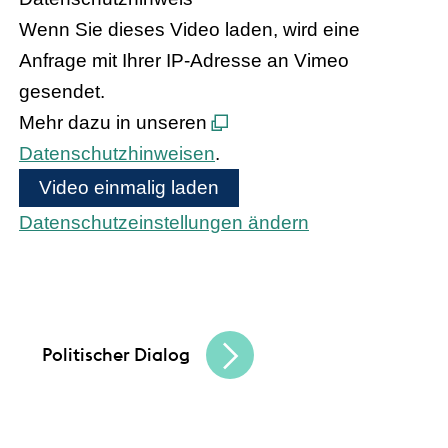
Wenn Sie dieses Video laden, wird eine
Anfrage mit Ihrer IP-Adresse an Vimeo
gesendet.
Mehr dazu in unseren
Datenschutzhinweisen
.
Video einmalig laden
Datenschutzeinstellungen ändern
Bundeskanzler Olaf Scholz und
Bundesinnenministerin Nancy Faeser treffen
den hessischen Handel
Politischer Dialog