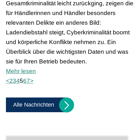
Gesamtkriminalität leicht zurückging, zeigen die
für Händlerinnen und Händler besonders
relevanten Delikte ein anderes Bild:
Ladendiebstahl steigt, Cyberkriminalität boomt
und körperliche Konflikte nehmen zu. Ein
Überblick über die wichtigsten Daten und was
sie für Ihren Betrieb bedeuten.
Mehr lesen
<
2
3
4
5
6
7
>
Alle Nachrichten