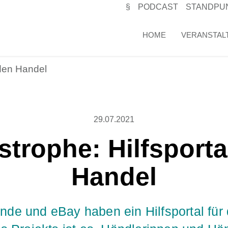
§
PODCAST
STANDPU
HOME
VERANSTAL
r den Handel
29.07.2021
strophe: Hilfsporta
Handel
nde und eBay haben ein Hilfsportal für