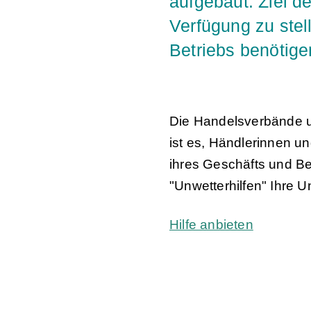
aufgebaut. Ziel d
Verfügung zu stel
Betriebs benötige
Die Handelsverbände un
ist es, Händlerinnen un
ihres Geschäfts und Be
"Unwetterhilfen" Ihre U
Hilfe anbieten