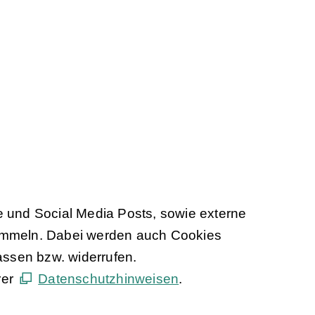
e und Social Media Posts, sowie externe
sammeln. Dabei werden auch Cookies
assen bzw. widerrufen.
rer
Datenschutzhinweisen
.