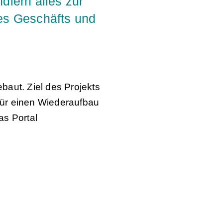
dlern alles zur
res Geschäfts und
baut. Ziel des Projekts
 für einen Wiederaufbau
as Portal