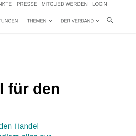
NKTE
PRESSE
MITGLIED WERDEN
LOGIN
TUNGEN
THEMEN
DER VERBAND
l für den
 den Handel