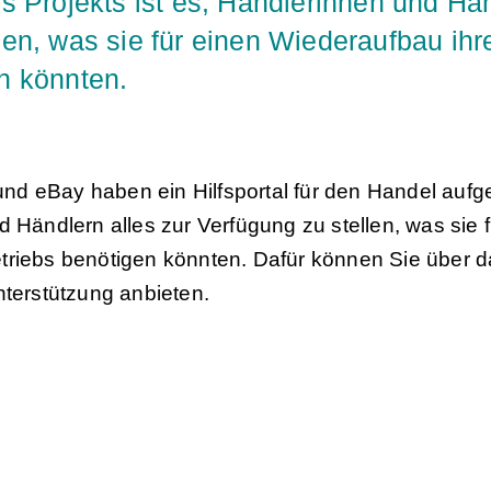
es Projekts ist es, Händlerinnen und Hän
len, was sie für einen Wiederaufbau ih
n könnten.
d eBay haben ein Hilfsportal für den Handel aufge
d Händlern alles zur Verfügung zu stellen, was sie
triebs benötigen könnten. Dafür können Sie über d
nterstützung anbieten.