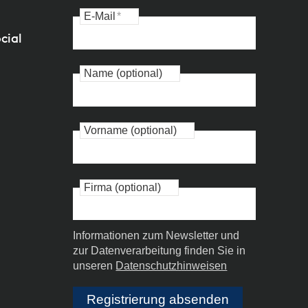
E-Mail
*
cial
Name (optional)
Vorname (optional)
Firma (optional)
Informationen zum Newsletter und
zur Datenverarbeitung finden Sie in
unseren
Datenschutzhinweisen
Registrierung absenden