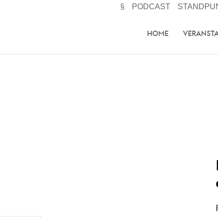
§
PODCAST
STANDPU
HOME
VERANST