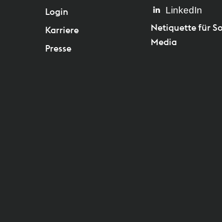
LinkedIn
Login
Netiquette für So
Karriere
Media
Presse