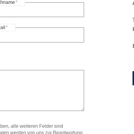
chname
*
ail
*
ben, alle weiteren Felder sind
 Daten werden von uns zur Beantwortung