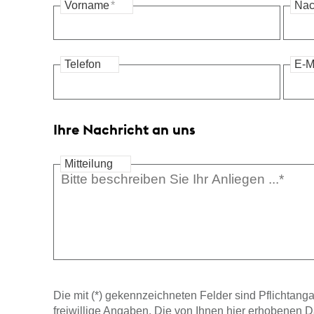
Vorname
*
Na
Telefon
E-M
Ihre Nachricht an uns
Mitteilung
Die mit (*) gekennzeichneten Felder sind Pflichtanga
freiwillige Angaben. Die von Ihnen hier erhobenen