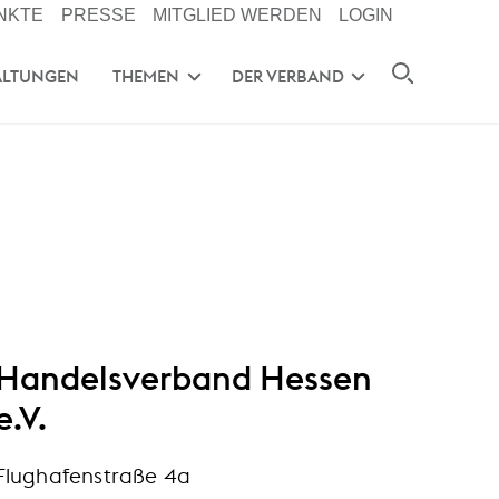
NKTE
PRESSE
MITGLIED WERDEN
LOGIN
ALTUNGEN
THEMEN
DER VERBAND
Handelsverband Hessen
e.V.
Flughafenstraße 4a