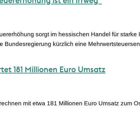
euererhöhung ist ein Irrweg“
rerhöhung sorgt im hessischen Handel für starke Irr
e Bundesregierung kürzlich eine Mehrwertsteuersen
tet 181 Millionen Euro Umsatz
rechnen mit etwa 181 Millionen Euro Umsatz zum Os