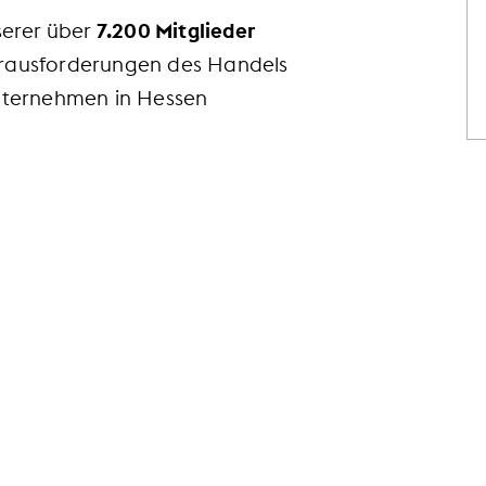
serer über
7.200 Mitglieder
Herausforderungen des Handels
nternehmen in Hessen