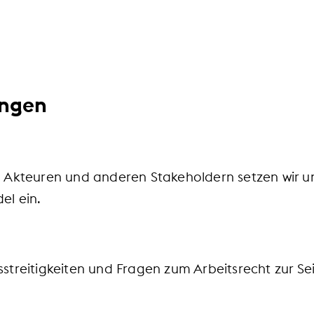
hmensziele.
ungen
, Akteuren und anderen Stakeholdern setzen wir un
l ein.
streitigkeiten und Fragen zum Arbeitsrecht zur Sei