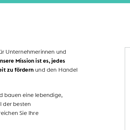
n für Unternehmerinnen und
nsere Mission ist es, jedes
it zu fördern
und den Handel
d bauen eine lebendige,
il der besten
ichen Sie Ihre