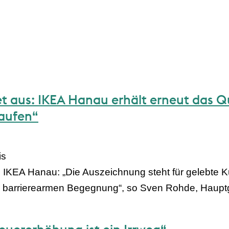
 aus: IKEA Hanau erhält erneut das Qu
kaufen“
is
IKEA Hanau: „Die Auszeichnung steht für gelebte K
der barrierearmen Begegnung“, so Sven Rohde, Haup