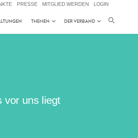
NKTE
PRESSE
MITGLIED WERDEN
LOGIN
ALTUNGEN
THEMEN
DER VERBAND
vor uns liegt