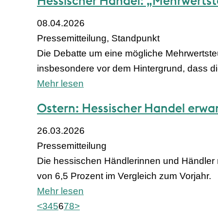
Hessischer Handel: „Mehrwertst
08.04.2026
Pressemitteilung, Standpunkt
Die Debatte um eine mögliche Mehrwertsteue
insbesondere vor dem Hintergrund, dass di
Mehr lesen
Ostern: Hessischer Handel erwar
26.03.2026
Pressemitteilung
Die hessischen Händlerinnen und Händler 
von 6,5 Prozent im Vergleich zum Vorjahr.
Mehr lesen
<
3
4
5
6
7
8
>