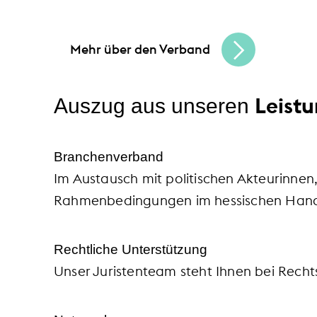
in Hessen und erreichen Sie Ihre Unterne
Mehr über den Verband
Leist
Auszug aus unseren
Branchenverband
Im Austausch mit politischen Akteurinnen
Rahmenbedingungen im hessischen Hande
Rechtliche Unterstützung
Unser Juristenteam steht Ihnen bei Rechts