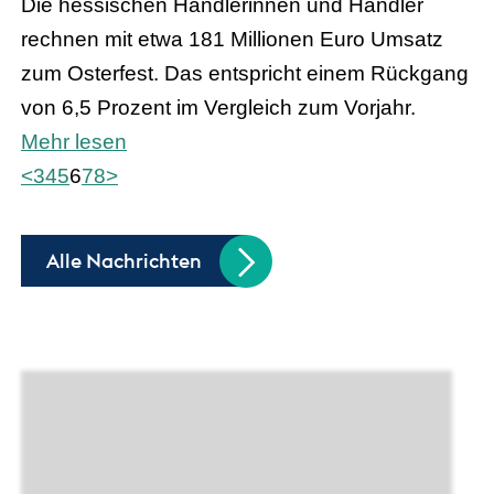
Die hessischen Händlerinnen und Händler
rechnen mit etwa 181 Millionen Euro Umsatz
zum Osterfest. Das entspricht einem Rückgang
von 6,5 Prozent im Vergleich zum Vorjahr.
Mehr lesen
<
3
4
5
6
7
8
>
Alle Nachrichten