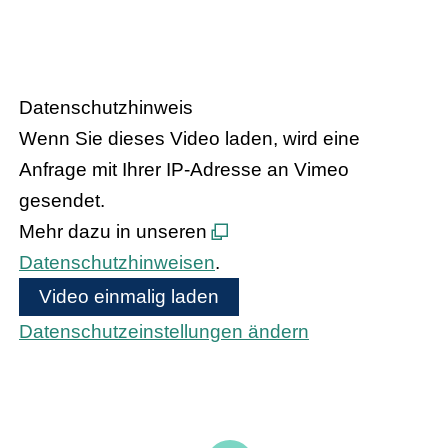
Handel trifft Politik
Datenschutzhinweis
Wenn Sie dieses Video laden, wird eine
Anfrage mit Ihrer IP-Adresse an Vimeo
gesendet.
Mehr dazu in unseren
Datenschutzhinweisen
.
Video einmalig laden
Datenschutzeinstellungen ändern
Bundeskanzler Olaf Scholz und
Bundesinnenministerin Nancy Faeser treffen
den hessischen Handel