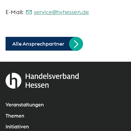
E-Mail:
s
rv
c
hvh
ss
n
d
Alle Ansprechpartner
Veranstaltungen
Themen
Initiativen