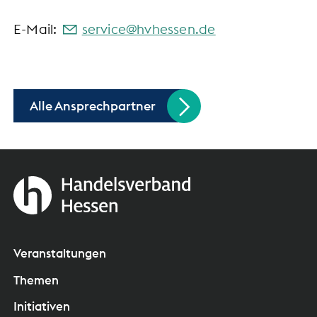
E-Mail:
s
rv
c
hvh
ss
n
d
Alle Ansprechpartner
Veranstaltungen
Themen
Initiativen