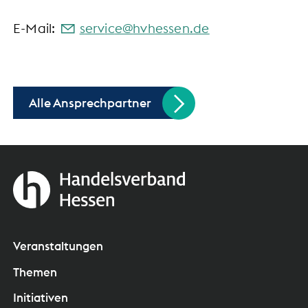
E-Mail:
s
rv
c
hvh
ss
n
d
Alle Ansprechpartner
Veranstaltungen
Themen
Initiativen