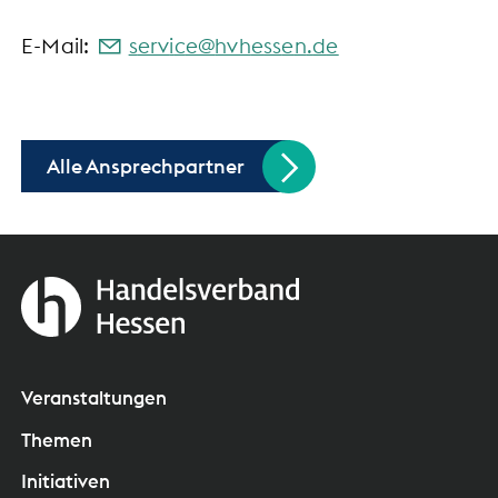
E-Mail:
s
rv
c
hvh
ss
n
d
Alle Ansprechpartner
Veranstaltungen
Themen
Initiativen