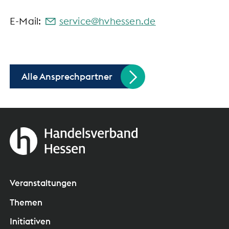
E-Mail:
s
rv
c
hvh
ss
n
d
Alle Ansprechpartner
Veranstaltungen
Themen
Initiativen