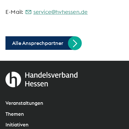
E-Mail:
s
rv
c
hvh
ss
n
d
Alle Ansprechpartner
Veranstaltungen
Themen
Initiativen