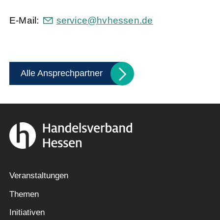
E-Mail:
s
rv
c
hvh
ss
n
d
Alle Ansprechpartner
Veranstaltungen
Themen
Initiativen