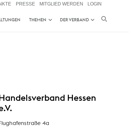
NKTE
PRESSE
MITGLIED WERDEN
LOGIN
ALTUNGEN
THEMEN
DER VERBAND
Handelsverband Hessen
e.V.
Flughafenstraße 4a