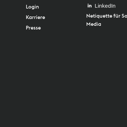
LinkedIn
Login
Netiquette für So
Karriere
Media
Presse