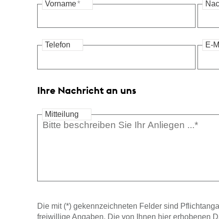
Vorname
*
Na
Telefon
E-M
Ihre Nachricht an uns
Mitteilung
Die mit (*) gekennzeichneten Felder sind Pflichtanga
freiwillige Angaben. Die von Ihnen hier erhobenen