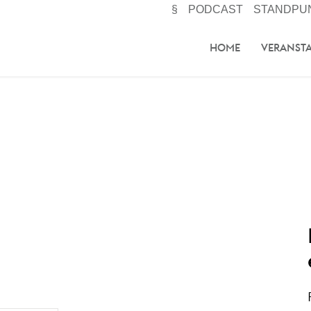
§
PODCAST
STANDPU
HOME
VERANST