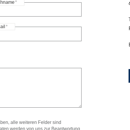
chname
*
ail
*
ben, alle weiteren Felder sind
 Daten werden von uns zur Beantwortung