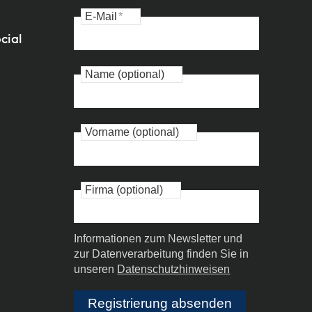
E-Mail
*
cial
Name (optional)
Vorname (optional)
Firma (optional)
Informationen zum Newsletter und
zur Datenverarbeitung finden Sie in
unseren
Datenschutzhinweisen
Registrierung absenden