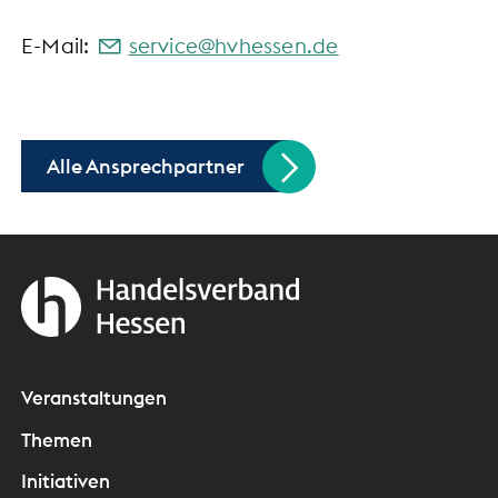
E-Mail:
s
rv
c
hvh
ss
n
d
Alle Ansprechpartner
Veranstaltungen
Themen
Initiativen